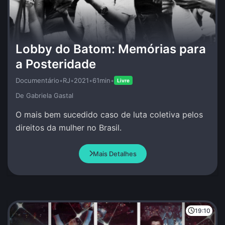
Lobby do Batom: Memórias para
a Posteridade
Documentário
•
RJ
•
2021
•
61min
•
Livre
De Gabriela Gastal
O mais bem sucedido caso de luta coletiva pelos
direitos da mulher no Brasil.
Mais Detalhes
19:10