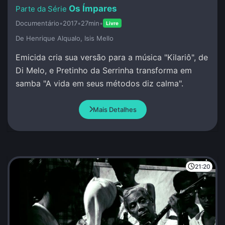
Os Ímpares
Documentário
•
2017
•
27min
•
Livre
De Henrique Alqualo, Isis Mello
Emicida cria sua versão para a música "Kilariô", de
Di Melo, e Pretinho da Serrinha transforma em
samba "A vida em seus métodos diz calma".
Mais Detalhes
21:20