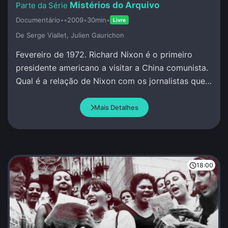
Mistérios do Arquivo
Documentário
•
•
2009
•
30min
•
Livre
De Serge Viallet, Julien Gaurichon
Fevereiro de 1972. Richard Nixon é o primeiro
presidente americano a visitar a China comunista.
Qual é a relação de Nixon com os jornalistas que
o acompanham?
Mais Detalhes
18:00