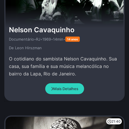
Nelson Cavaquinho
Documentário
•
RJ
•
1969
•
14min
•
14 anos
De Leon Hirszman
O cotidiano do sambista Nelson Cavaquinho. Sua
casa, sua família e sua música melancólica no
bairro da Lapa, Rio de Janeiro.
Mais Detalhes
21:40