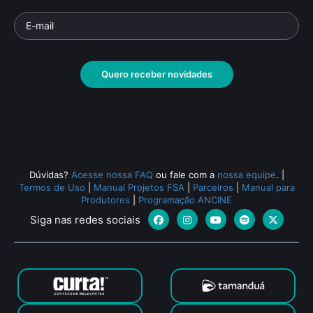
Quero receber novidades
Dúvidas?
Acesse nossa FAQ
ou fale com a
nossa equipe
.
|
Termos de Uso
|
Manual Projetos FSA
|
Parceiros
|
Manual para
Produtores
|
Programação ANCINE
Siga nas redes sociais