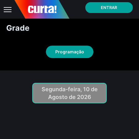
ENTRAR
Grade
Programação
Segunda-feira, 10 de
Agosto de 2026