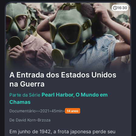
16:30
A Entrada dos Estados Unidos
na Guerra
Pearl Harbor, O Mundo em
Chamas
Documentário
•
•
2021
•
45min
•
14 anos
De David Korn-Brzoza
Em junho de 1942, a frota japonesa perde seu