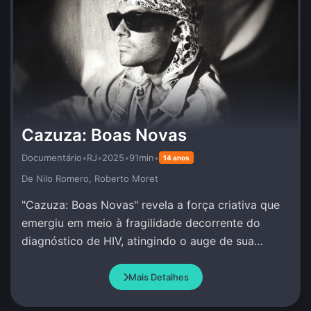
Cazuza: Boas Novas
Documentário
•
RJ
•
2025
•
91min
•
14 anos
De Nilo Romero, Roberto Moret
"Cazuza: Boas Novas" revela a força criativa que
emergiu em meio à fragilidade decorrente do
diagnóstico de HIV, atingindo o auge de sua
produção artística.
Mais Detalhes