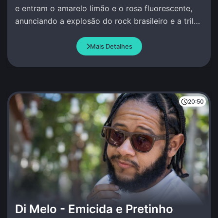
e entram o amarelo limão e o rosa fluorescente,
anunciando a explosão do rock brasileiro e a trilha
sonora dos anos 80.
Mais Detalhes
20:50
Di Melo - Emicida e Pretinho