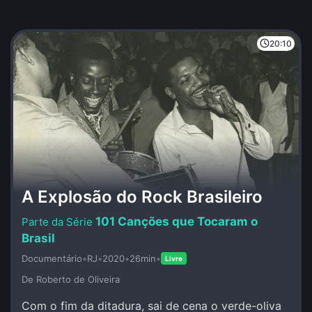
20:10
A Explosão do Rock Brasileiro
101 Canções que Tocaram o
Brasil
Documentário
•
RJ
•
2020
•
26min
•
Livre
De Roberto de Oliveira
Com o fim da ditadura, sai de cena o verde-oliva