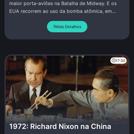
maior porta-aviões na Batalha de Midway. E os
EUA recorrem ao uso da bomba atômica, em
Hiroshima e Nagasaki.
Mais Detalhes
17:30
1972: Richard Nixon na China