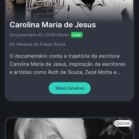
Carolina Maria de Jesus
Documentário
•
RJ
•
2018
•
55min
•
Livre
De Vanessa de Araujo Souza
O documentário conta a trajetória da escritora
Carolina Maria de Jesus, inspiração de escritores
e artistas como Ruth de Souza, Zezé Motta e
Conceição Evaristo.
Mais Detalhes
22:00