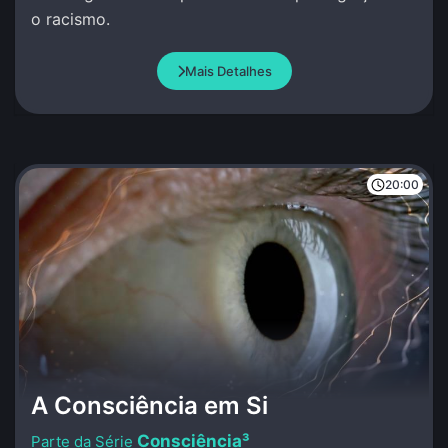
o racismo.
Mais Detalhes
20:00
A Consciência em Si
Consciência³