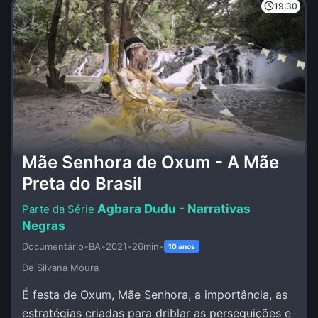
19:30
Mãe Senhora de Oxum - A Mãe
Preta do Brasil
Agbara Dudu - Narrativas
Negras
Documentário
•
BA
•
2021
•
26min
•
10 anos
De Silvana Moura
É festa de Oxum, Mãe Senhora, a importância, as
estratégias criadas para driblar as perseguições e