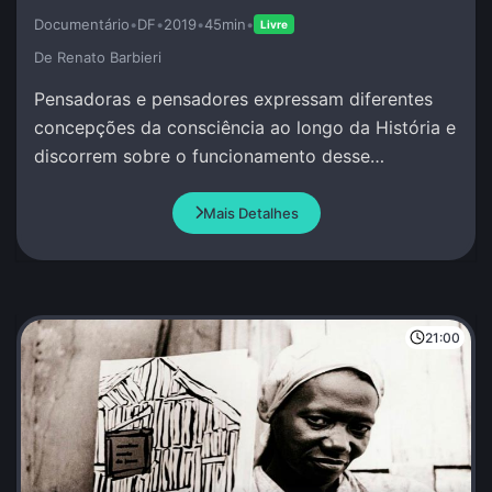
Documentário
•
DF
•
2019
•
45min
•
Livre
De Renato Barbieri
Pensadoras e pensadores expressam diferentes
concepções da consciência ao longo da História e
discorrem sobre o funcionamento desse
misterioso atributo da Vida.
Mais Detalhes
21:00