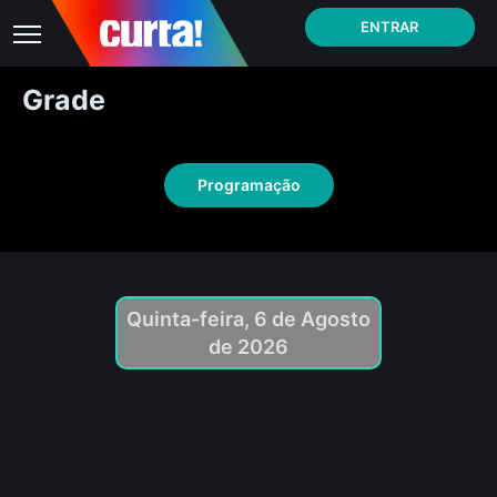
ENTRAR
Grade
Programação
Quinta-feira, 6 de Agosto
de 2026