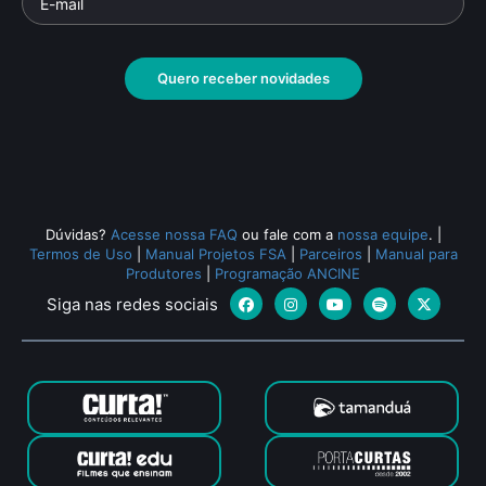
Quero receber novidades
Dúvidas?
Acesse nossa FAQ
ou fale com a
nossa equipe
.
|
Termos de Uso
|
Manual Projetos FSA
|
Parceiros
|
Manual para
Produtores
|
Programação ANCINE
Siga nas redes sociais