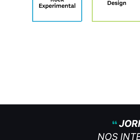
JOR
NOS INT