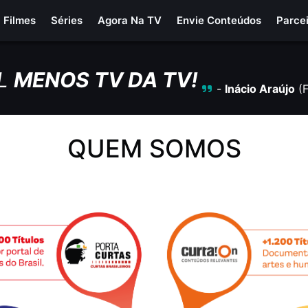
Filmes
Séries
Agora Na TV
Envie Conteúdos
Parce
L
MENOS TV DA TV!
-
Inácio Araújo
(
QUEM SOMOS