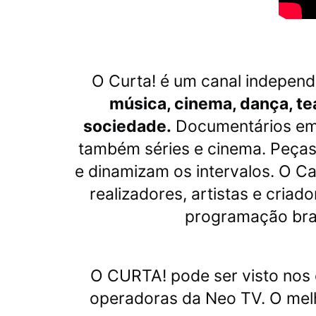
O Curta! é um canal independ
música, cinema, dança, teatr
sociedade.
Documentários em 
também séries e cinema. Peças 
e dinamizam os intervalos. O C
realizadores, artistas e cria
programação bras
O CURTA! pode ser visto nos 
operadoras da Neo TV. O me