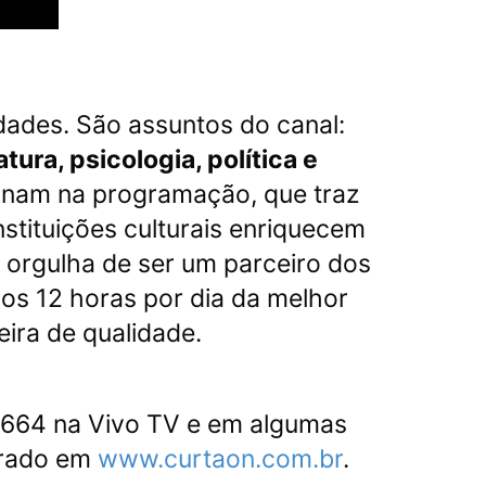
dades. São assuntos do canal:
atura, psicologia, política e
nam na programação, que traz
stituições culturais enriquecem
 orgulha de ser um parceiro dos
nos 12 horas por dia da melhor
ira de qualidade.
, 664 na Vivo TV e em algumas
trado em
www.curtaon.com.br
.