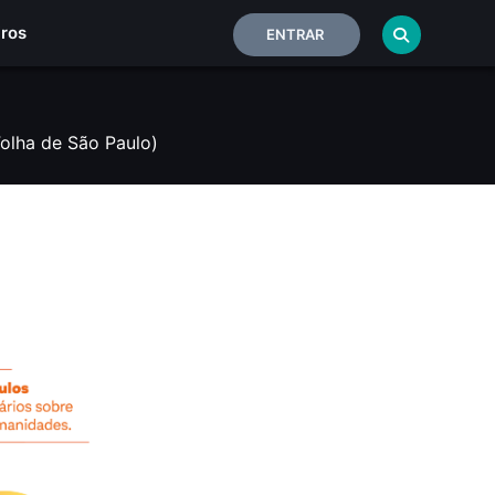
iros
ENTRAR
Folha de São Paulo)