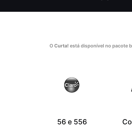
O
Curta!
está disponível no pacote 
56 e 556
Co