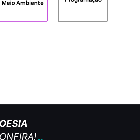
OESIA
ONFIRA!