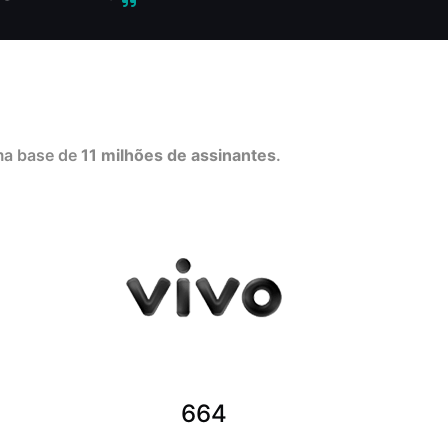
uma base de
11 milhões de assinantes
.
664