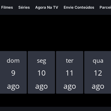
Filmes
Séries
Agora Na TV
Envie Conteúdos
Parce
dom
seg
ter
qua
9
10
11
12
ago
ago
ago
ago