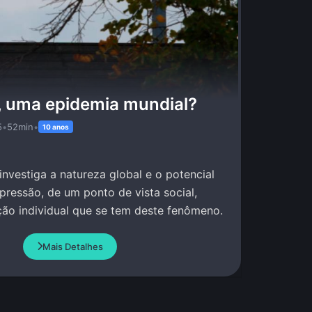
, uma epidemia mundial?
5
•
52min
•
10 anos
nvestiga a natureza global e o potencial
ressão, de um ponto de vista social,
ão individual que se tem deste fenômeno.
Mais Detalhes