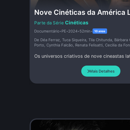
Nove Cinéticas da América 
Cinéticas
Documentário
•
PE
•
2024
•
52min
•
10 anos
De Déa Ferraz, Tuca Siqueira, Tila Chitunda, Bárbara
Porto, Cynthia Falcão, Renata Felisatti, Cecilia da Fo
Os universos criativos de nove cineastas l
Mais Detalhes