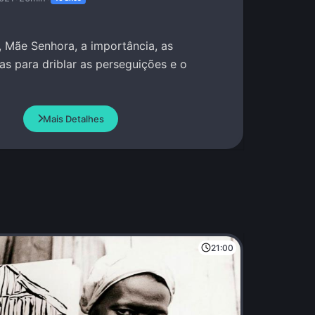
 Mãe Senhora, a importância, as
das para driblar as perseguições e o
Mais Detalhes
21:00