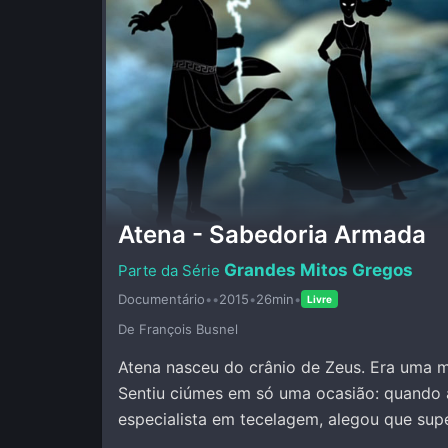
Atena - Sabedoria Armada
Grandes Mitos Gregos
Documentário
•
•
2015
•
26min
•
Livre
De François Busnel
Atena nasceu do crânio de Zeus. Era uma mu
Sentiu ciúmes em só uma ocasião: quando 
especialista em tecelagem, alegou que sup
pessoa, incluindo Atena.