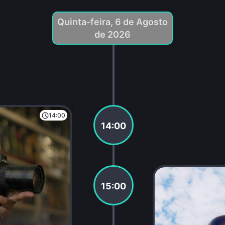
Quinta-feira, 6 de Agosto
de 2026
14:00
14:00
15:00