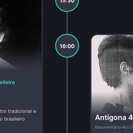
15:30
16:00
ileiro
ro tradicional e
Antígona 4
 brasileiro
Documentário
•
RJ
•
2