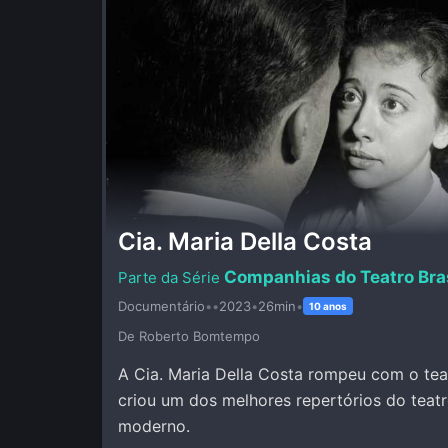
Cia. Maria Della Costa
Companhias do Teatro Bras
Documentário
•
•
2023
•
26min
•
10 anos
De Roberto Bomtempo
A Cia. Maria Della Costa rompeu com o teat
criou um dos melhores repertórios do teatro
moderno.