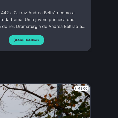
 442 a.C. traz Andrea Beltrão como a
lo da trama: Uma jovem princesa que
 do rei. Dramaturgia de Andrea Beltrão e
Mais Detalhes
18:00