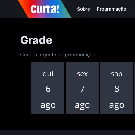
Sobre
Programação
Grade
Confira a grade de programação
qui
sex
sáb
6
7
8
ago
ago
ago