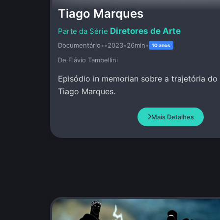
Tiago Marques
Diretores de Arte
Documentário
•
•
2023
•
26min
•
10 anos
De Flávio Tambellini
Episódio in memorian sobre a trajetória do 
Tiago Marques.
Mais Detalhes