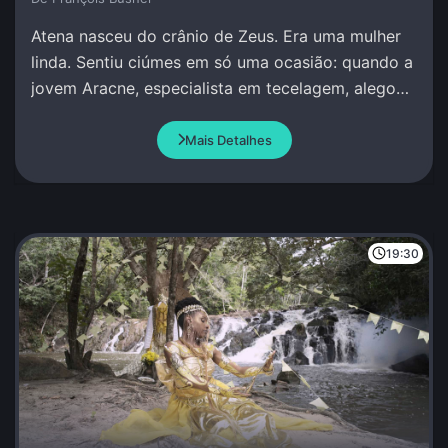
Atena nasceu do crânio de Zeus. Era uma mulher
linda. Sentiu ciúmes em só uma ocasião: quando a
jovem Aracne, especialista em tecelagem, alegou
que superava qualquer pessoa, incluindo Atena.
Mais Detalhes
19:30