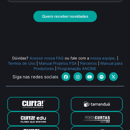
Quero receber novidades
Dúvidas?
Acesse nossa FAQ
ou fale com a
nossa equipe
.
|
Termos de Uso
|
Manual Projetos FSA
|
Parceiros
|
Manual para
Produtores
|
Programação ANCINE
Siga nas redes sociais