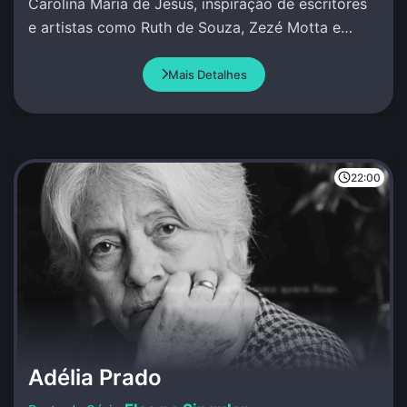
Carolina Maria de Jesus, inspiração de escritores
e artistas como Ruth de Souza, Zezé Motta e
Conceição Evaristo.
Mais Detalhes
22:00
Adélia Prado