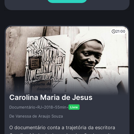
21:00
Carolina Maria de Jesus
Documentário
•
RJ
•
2018
•
55min
•
Livre
De Vanessa de Araujo Souza
O documentário conta a trajetória da escritora