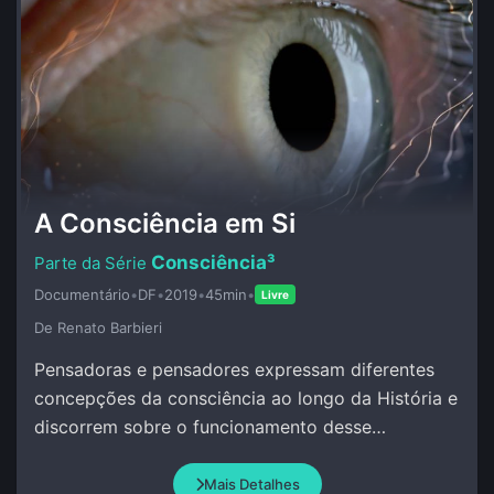
A Consciência em Si
Consciência³
Documentário
•
DF
•
2019
•
45min
•
Livre
De Renato Barbieri
Pensadoras e pensadores expressam diferentes
concepções da consciência ao longo da História e
discorrem sobre o funcionamento desse
misterioso atributo da Vida.
Mais Detalhes