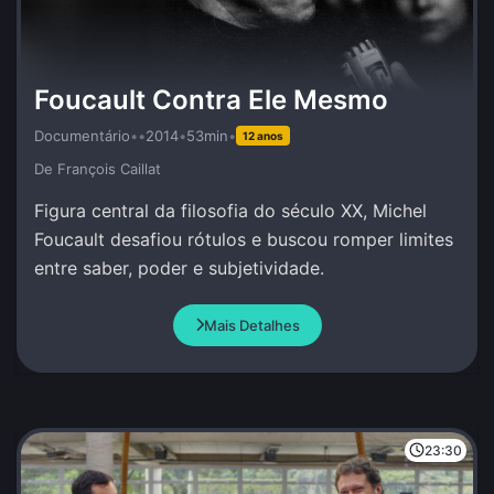
Foucault Contra Ele Mesmo
Documentário
•
•
2014
•
53min
•
12 anos
De François Caillat
Figura central da filosofia do século XX, Michel
Foucault desafiou rótulos e buscou romper limites
entre saber, poder e subjetividade.
Mais Detalhes
23:30