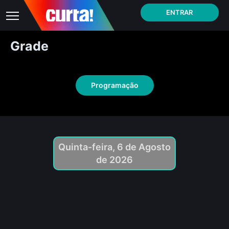
ENTRAR
Grade
Programação
Quinta-feira, 6 de Agosto
de 2026