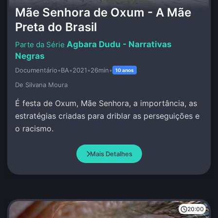
Mãe Senhora de Oxum - A Mãe
Preta do Brasil
Agbara Dudu - Narrativas
Negras
Documentário
•
BA
•
2021
•
26min
•
10 anos
De Silvana Moura
É festa de Oxum, Mãe Senhora, a importância, as
estratégias criadas para driblar as perseguições e
o racismo.
Mais Detalhes
20:00