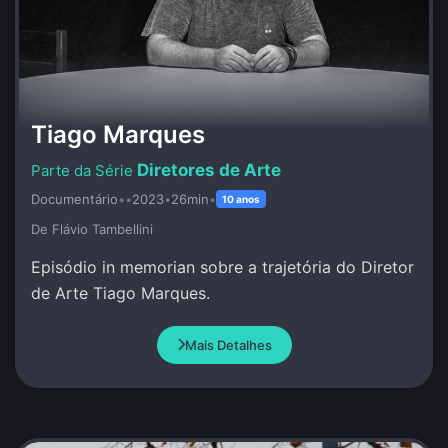
Tiago Marques
Diretores de Arte
Documentário
•
•
2023
•
26min
•
10 anos
De Flávio Tambellini
Episódio in memorian sobre a trajetória do Diretor
de Arte Tiago Marques.
Mais Detalhes