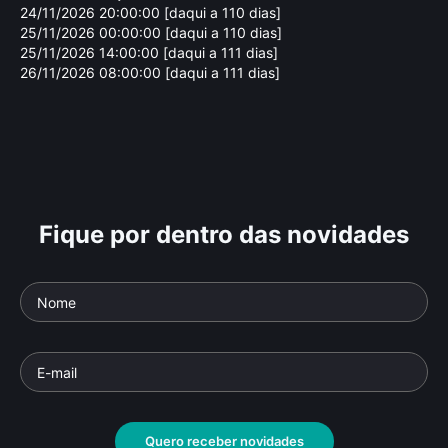
24/11/2026 20:00:00 [daqui a 110 dias]
25/11/2026 00:00:00 [daqui a 110 dias]
25/11/2026 14:00:00 [daqui a 111 dias]
26/11/2026 08:00:00 [daqui a 111 dias]
Fique por dentro das novidades
Quero receber novidades