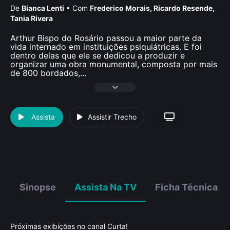
De
Bianca Lenti
•
Com
Frederico Morais
,
Ricardo Resende
,
Tania Rivera
Arthur Bispo do Rosário passou a maior parte da
vida internado em instituições psiquiátricas. E foi
dentro delas que ele se dedicou a produzir e
organizar uma obra monumental, composta por mais
de 800 bordados,
...
Assista
Assistir Trecho
Sinopse
Assista Na TV
Ficha Técnica
Próximas exibições no canal Curta!