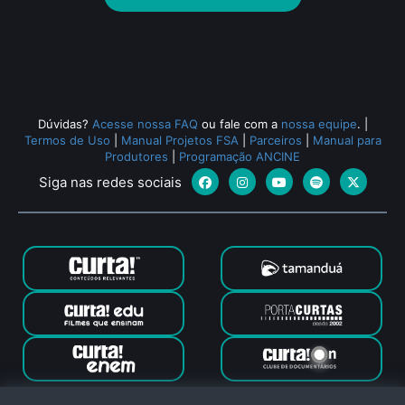
Dúvidas?
Acesse nossa FAQ
ou fale com a
nossa equipe
.
|
Termos de Uso
|
Manual Projetos FSA
|
Parceiros
|
Manual para
Produtores
|
Programação ANCINE
Siga nas redes sociais