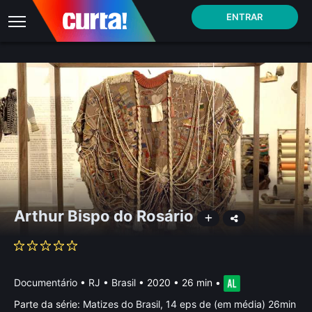
ENTRAR
Arthur Bispo do Rosário
Documentário
•
RJ • Brasil
• 2020 • 26 min
•
Parte da série:
Matizes do Brasil, 14 eps de (em média) 26min