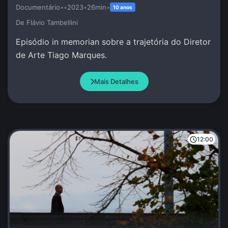
Documentário
•
•
2023
•
26min
•
10 anos
De Flávio Tambellini
Episódio in memorian sobre a trajetória do Diretor
de Arte Tiago Marques.
Mais Detalhes
12:00