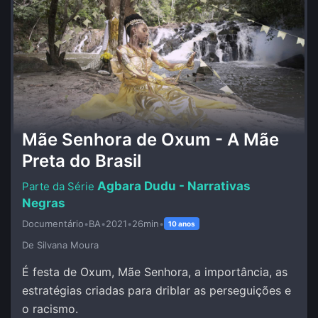
Mãe Senhora de Oxum - A Mãe
Preta do Brasil
Agbara Dudu - Narrativas
Negras
Documentário
•
BA
•
2021
•
26min
•
10 anos
De Silvana Moura
É festa de Oxum, Mãe Senhora, a importância, as
estratégias criadas para driblar as perseguições e
o racismo.