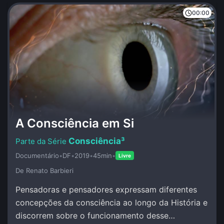
00:00
A Consciência em Si
Consciência³
Documentário
•
DF
•
2019
•
45min
•
Livre
De Renato Barbieri
Pensadoras e pensadores expressam diferentes
concepções da consciência ao longo da História e
discorrem sobre o funcionamento desse