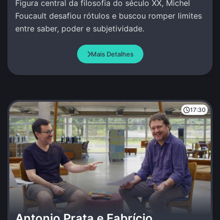
Figura central da filosofia do século XX, Michel
Foucault desafiou rótulos e buscou romper limites
entre saber, poder e subjetividade.
Mais Detalhes
17:30
Antonio Prata e Fabrício