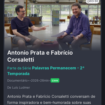
03:30
Antonio Prata e Fabrício
Corsaletti
Palavras Permanecem - 2ª
Temporada
Documentário
•
•
2026
•
26min
•
Livre
De Luí­s Ludmer
Antonio Prata e Fabrício Corsaletti conversam de
forma inspiradora e bem-humorada sobre suas