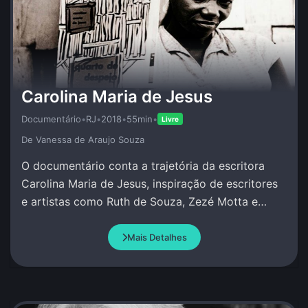
Carolina Maria de Jesus
Documentário
•
RJ
•
2018
•
55min
•
Livre
De Vanessa de Araujo Souza
O documentário conta a trajetória da escritora
Carolina Maria de Jesus, inspiração de escritores
e artistas como Ruth de Souza, Zezé Motta e
Conceição Evaristo.
Mais Detalhes