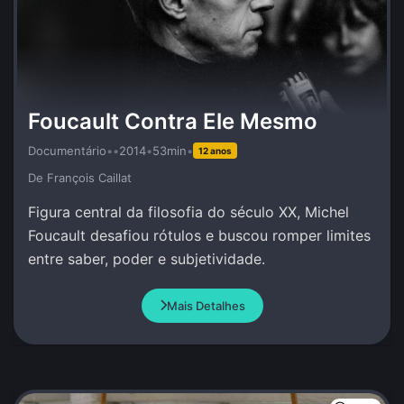
Foucault Contra Ele Mesmo
Documentário
•
•
2014
•
53min
•
12 anos
De François Caillat
Figura central da filosofia do século XX, Michel
Foucault desafiou rótulos e buscou romper limites
entre saber, poder e subjetividade.
Mais Detalhes