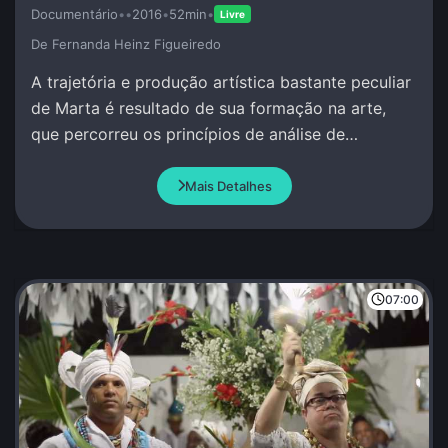
Documentário
•
•
2016
•
52min
•
Livre
De Fernanda Heinz Figueiredo
A trajetória e produção artística bastante peculiar
de Marta é resultado de sua formação na arte,
que percorreu os princípios de análise de
movimento por ao redor do mundo.
Mais Detalhes
07:00