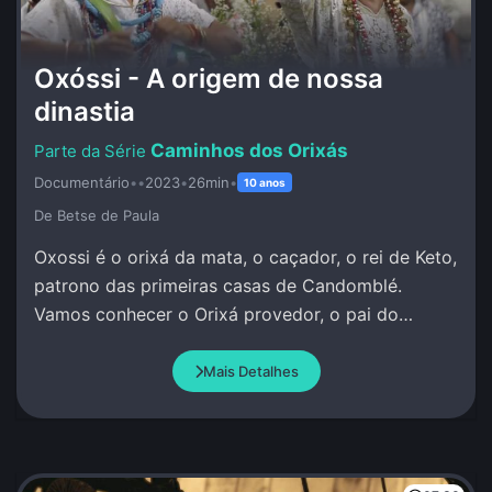
Oxóssi - A origem de nossa
dinastia
Caminhos dos Orixás
Documentário
•
•
2023
•
26min
•
10 anos
De Betse de Paula
Oxossi é o orixá da mata, o caçador, o rei de Keto,
patrono das primeiras casas de Candomblé.
Vamos conhecer o Orixá provedor, o pai do
conhecimento, da pesquisa, da investigação.
Mais Detalhes