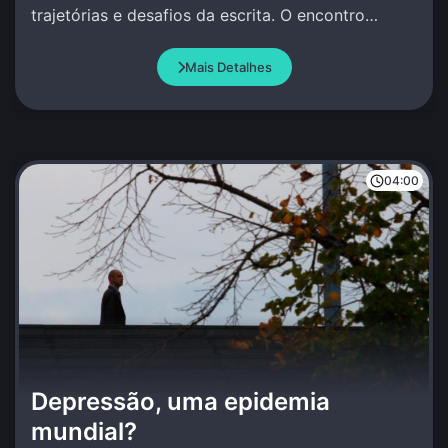
trajetórias e desafios da escrita. O encontro
celebra a palavra com criação conjunta.
Mais Detalhes
04:00
Depressão, uma epidemia
mundial?