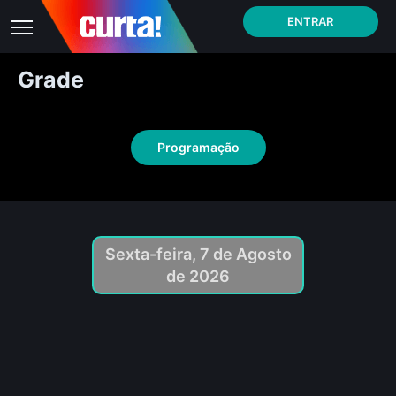
ENTRAR
Grade
Programação
Sexta-feira, 7 de Agosto
de 2026