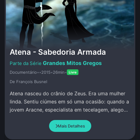
Atena - Sabedoria Armada
Grandes Mitos Gregos
Documentário
•
•
2015
•
26min
•
Livre
De François Busnel
Atena nasceu do crânio de Zeus. Era uma mulher
linda. Sentiu ciúmes em só uma ocasião: quando a
jovem Aracne, especialista em tecelagem, alegou
que superava qualquer pessoa, incluindo Atena.
Mais Detalhes