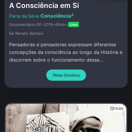
A Consciência em Si
Consciência³
Documentário
•
DF
•
2019
•
45min
•
Livre
De Renato Barbieri
Pensadoras e pensadores expressam diferentes
concepções da consciência ao longo da História e
discorrem sobre o funcionamento desse
misterioso atributo da Vida.
Mais Detalhes
15:00