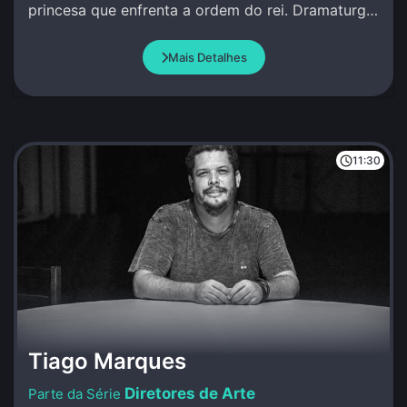
princesa que enfrenta a ordem do rei. Dramaturgia
de Andrea Beltrão e Amir Haddad.
Mais Detalhes
11:30
Tiago Marques
Diretores de Arte