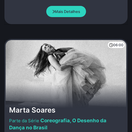
Mais Detalhes
06:00
Marta Soares
Coreografia, O Desenho da
Dança no Brasil