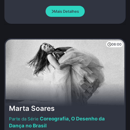
Mais Detalhes
06:00
Marta Soares
Coreografia, O Desenho da
Dança no Brasil