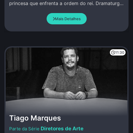
princesa que enfrenta a ordem do rei. Dramaturgia
de Andrea Beltrão e Amir Haddad.
Mais Detalhes
11:30
Tiago Marques
Diretores de Arte