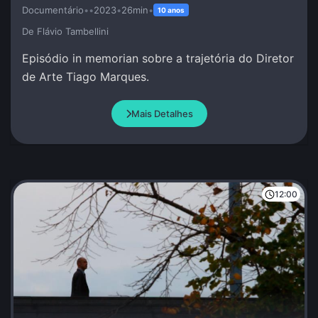
Documentário
•
•
2023
•
26min
•
10 anos
De Flávio Tambellini
Episódio in memorian sobre a trajetória do Diretor
de Arte Tiago Marques.
Mais Detalhes
12:00