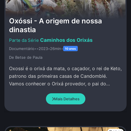
Oxóssi - A origem de nossa
dinastia
Caminhos dos Orixás
Documentário
•
•
2023
•
26min
•
10 anos
De Betse de Paula
Oxossi é o orixá da mata, o caçador, o rei de Keto,
patrono das primeiras casas de Candomblé.
Vamos conhecer o Orixá provedor, o pai do
conhecimento, da pesquisa, da investigação.
Mais Detalhes