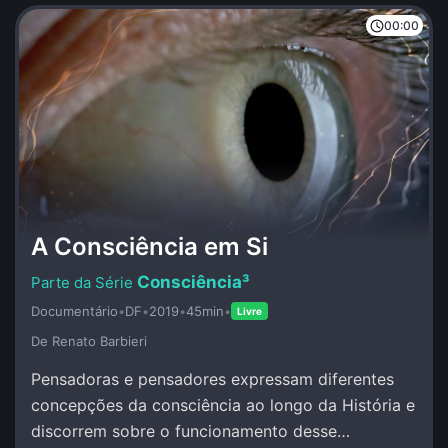
00:00
A Consciência em Si
Consciência³
Documentário
•
DF
•
2019
•
45min
•
Livre
De Renato Barbieri
Pensadoras e pensadores expressam diferentes
concepções da consciência ao longo da História e
discorrem sobre o funcionamento desse