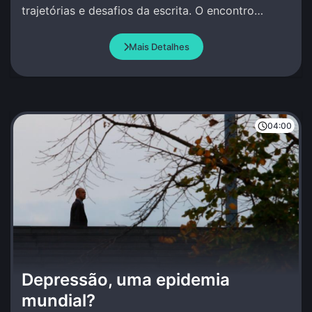
trajetórias e desafios da escrita. O encontro
celebra a palavra com criação conjunta.
Mais Detalhes
04:00
Depressão, uma epidemia
mundial?