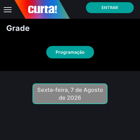
ENTRAR
Grade
Programação
Sexta-feira, 7 de Agosto
de 2026