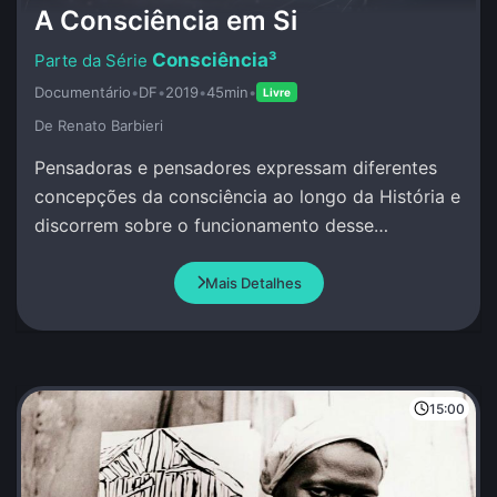
A Consciência em Si
Consciência³
Documentário
•
DF
•
2019
•
45min
•
Livre
De Renato Barbieri
Pensadoras e pensadores expressam diferentes
concepções da consciência ao longo da História e
discorrem sobre o funcionamento desse
misterioso atributo da Vida.
Mais Detalhes
15:00