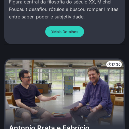
Figura central da filosofia do século XX, Michel
Foucault desafiou rótulos e buscou romper limites
entre saber, poder e subjetividade.
Mais Detalhes
17:30
Antonio Prata e Fabrício