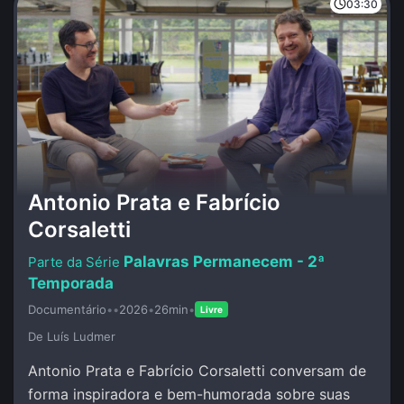
03:30
Antonio Prata e Fabrício
Corsaletti
Palavras Permanecem - 2ª
Temporada
Documentário
•
•
2026
•
26min
•
Livre
De Luí­s Ludmer
Antonio Prata e Fabrício Corsaletti conversam de
forma inspiradora e bem-humorada sobre suas