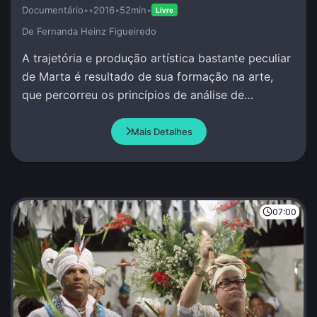
Documentário
•
•
2016
•
52min
•
Livre
De Fernanda Heinz Figueiredo
A trajetória e produção artística bastante peculiar
de Marta é resultado de sua formação na arte,
que percorreu os princípios de análise de
movimento por ao redor do mundo.
Mais Detalhes
07:00