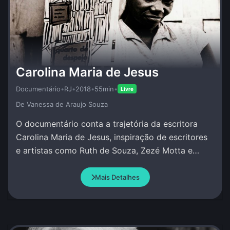
Carolina Maria de Jesus
Documentário
•
RJ
•
2018
•
55min
•
Livre
De Vanessa de Araujo Souza
O documentário conta a trajetória da escritora
Carolina Maria de Jesus, inspiração de escritores
e artistas como Ruth de Souza, Zezé Motta e
Conceição Evaristo.
Mais Detalhes