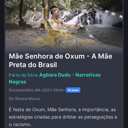
Mãe Senhora de Oxum - A Mãe
Preta do Brasil
Agbara Dudu - Narrativas
Negras
Documentário
•
BA
•
2021
•
26min
•
10 anos
De Silvana Moura
É festa de Oxum, Mãe Senhora, a importância, as
estratégias criadas para driblar as perseguições e
o racismo.