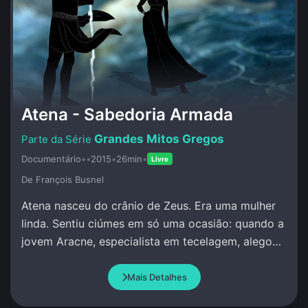
Atena - Sabedoria Armada
Grandes Mitos Gregos
Documentário
•
•
2015
•
26min
•
Livre
De François Busnel
Atena nasceu do crânio de Zeus. Era uma mulher
linda. Sentiu ciúmes em só uma ocasião: quando a
jovem Aracne, especialista em tecelagem, alegou
que superava qualquer pessoa, incluindo Atena.
Mais Detalhes