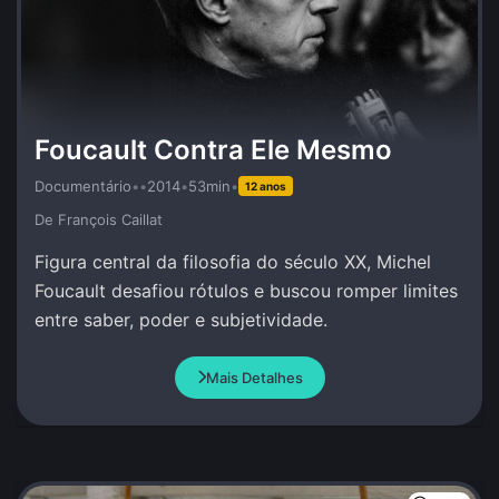
Foucault Contra Ele Mesmo
Documentário
•
•
2014
•
53min
•
12 anos
De François Caillat
Figura central da filosofia do século XX, Michel
Foucault desafiou rótulos e buscou romper limites
entre saber, poder e subjetividade.
Mais Detalhes