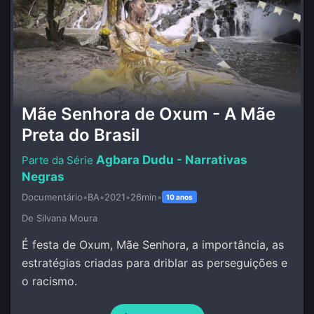
Mãe Senhora de Oxum - A Mãe
Preta do Brasil
Agbara Dudu - Narrativas
Negras
Documentário
•
BA
•
2021
•
26min
•
10 anos
De Silvana Moura
É festa de Oxum, Mãe Senhora, a importância, as
estratégias criadas para driblar as perseguições e
o racismo.