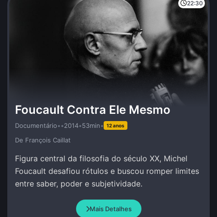
22:30
Foucault Contra Ele Mesmo
Documentário
•
•
2014
•
53min
•
12 anos
De François Caillat
Figura central da filosofia do século XX, Michel
Foucault desafiou rótulos e buscou romper limites
entre saber, poder e subjetividade.
Mais Detalhes