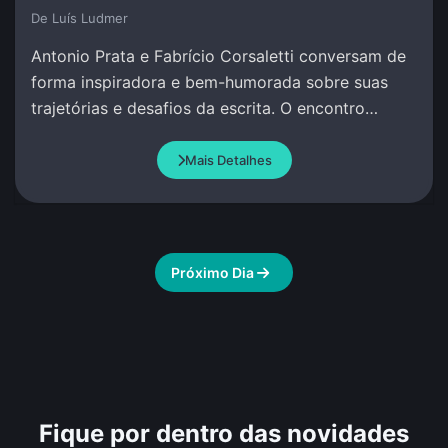
De Luí­s Ludmer
Antonio Prata e Fabrício Corsaletti conversam de
forma inspiradora e bem-humorada sobre suas
trajetórias e desafios da escrita. O encontro
celebra a palavra com criação conjunta.
Mais Detalhes
Próximo Dia
Fique por dentro das novidades