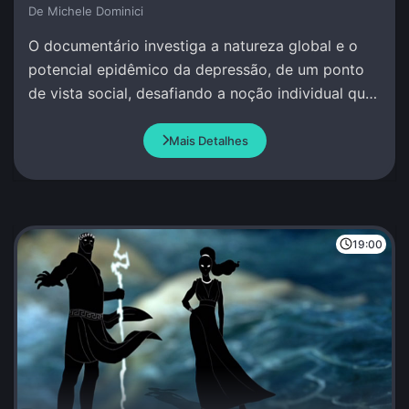
De Michele Dominici
O documentário investiga a natureza global e o
potencial epidêmico da depressão, de um ponto
de vista social, desafiando a noção individual que
se tem deste fenômeno.
Mais Detalhes
19:00