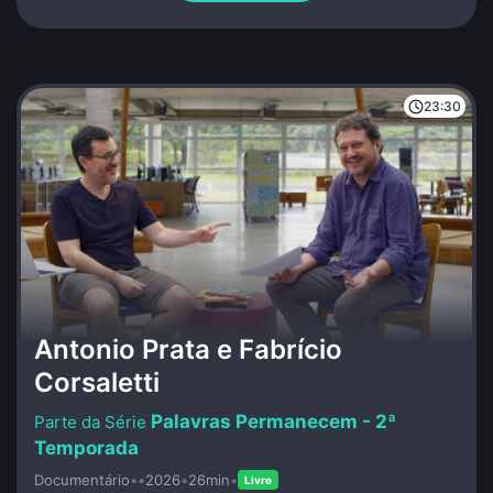
23:30
Antonio Prata e Fabrício
Corsaletti
Palavras Permanecem - 2ª
Temporada
Documentário
•
•
2026
•
26min
•
Livre