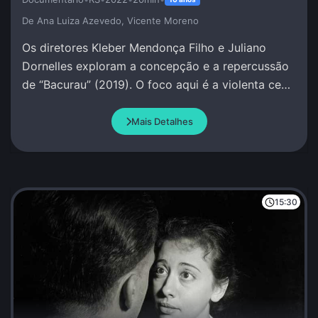
De Ana Luiza Azevedo, Vicente Moreno
Os diretores Kleber Mendonça Filho e Juliano
Dornelles exploram a concepção e a repercussão
de “Bacurau” (2019). O foco aqui é a violenta cena
na cabana de Damião.
Mais Detalhes
15:30