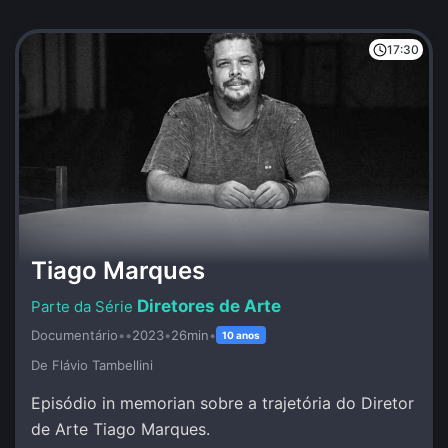
17:30
Tiago Marques
Diretores de Arte
Documentário
•
•
2023
•
26min
•
10 anos
De Flávio Tambellini
Episódio in memorian sobre a trajetória do Diretor
de Arte Tiago Marques.