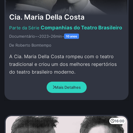
Cia. Maria Della Costa
Companhias do Teatro Brasileiro
Documentário
•
•
2023
•
26min
•
10 anos
De Roberto Bomtempo
A Cia. Maria Della Costa rompeu com o teatro
tradicional e criou um dos melhores repertórios
do teatro brasileiro moderno.
Mais Detalhes
16:00