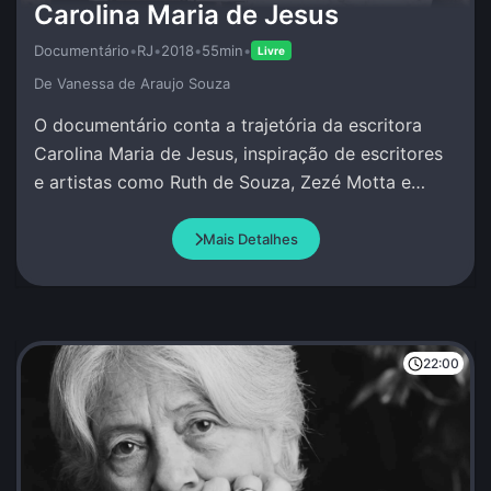
Carolina Maria de Jesus
Documentário
•
RJ
•
2018
•
55min
•
Livre
De Vanessa de Araujo Souza
O documentário conta a trajetória da escritora
Carolina Maria de Jesus, inspiração de escritores
e artistas como Ruth de Souza, Zezé Motta e
Conceição Evaristo.
Mais Detalhes
22:00