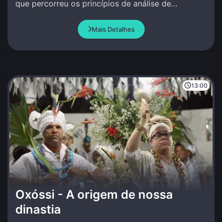
que percorreu os princípios de análise de
movimento por ao redor do mundo.
Mais Detalhes
13:00
Oxóssi - A origem de nossa
dinastia