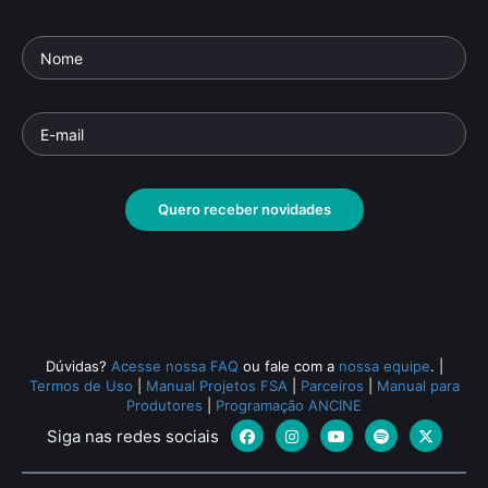
Quero receber novidades
Dúvidas?
Acesse nossa FAQ
ou fale com a
nossa equipe
.
|
Termos de Uso
|
Manual Projetos FSA
|
Parceiros
|
Manual para
Produtores
|
Programação ANCINE
Siga nas redes sociais