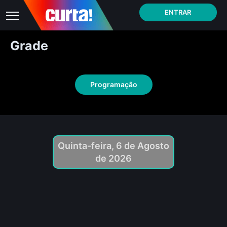
ENTRAR
Grade
Programação
Quinta-feira, 6 de Agosto
de 2026