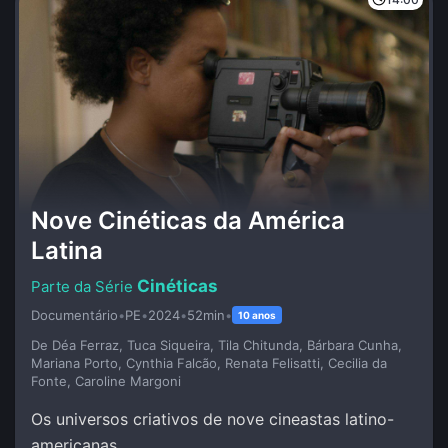
Nove Cinéticas da América
Latina
Cinéticas
Documentário
•
PE
•
2024
•
52min
•
10 anos
De Déa Ferraz, Tuca Siqueira, Tila Chitunda, Bárbara Cunha,
Mariana Porto, Cynthia Falcão, Renata Felisatti, Cecilia da
Fonte, Caroline Margoni
Os universos criativos de nove cineastas latino-
americanas.