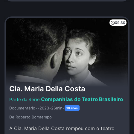
09:30
Cia. Maria Della Costa
Companhias do Teatro Brasileiro
Documentário
•
•
2023
•
26min
•
10 anos
De Roberto Bomtempo
A Cia. Maria Della Costa rompeu com o teatro