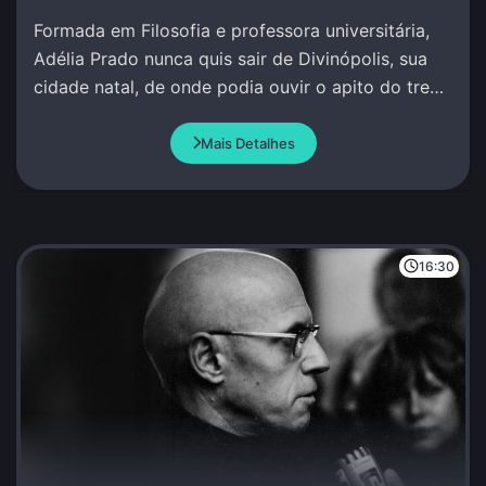
Formada em Filosofia e professora universitária,
Adélia Prado nunca quis sair de Divinópolis, sua
cidade natal, de onde podia ouvir o apito do trem
e escrever sob inspiração divina.
Mais Detalhes
16:30