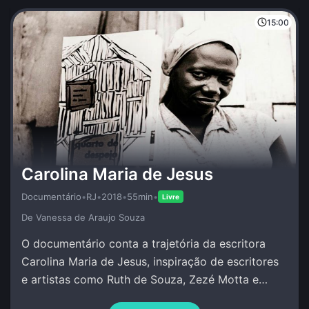
15:00
Carolina Maria de Jesus
Documentário
•
RJ
•
2018
•
55min
•
Livre
De Vanessa de Araujo Souza
O documentário conta a trajetória da escritora
Carolina Maria de Jesus, inspiração de escritores
e artistas como Ruth de Souza, Zezé Motta e
Conceição Evaristo.