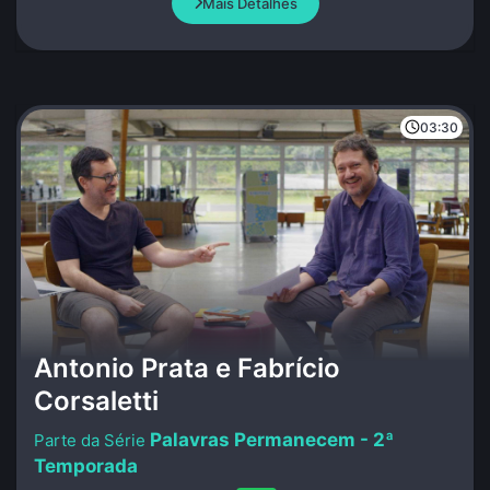
Mais Detalhes
03:30
Antonio Prata e Fabrício
Corsaletti
Palavras Permanecem - 2ª
Temporada