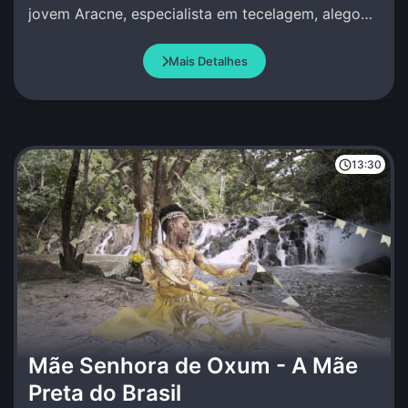
jovem Aracne, especialista em tecelagem, alegou
que superava qualquer pessoa, incluindo Atena.
Mais Detalhes
13:30
Mãe Senhora de Oxum - A Mãe
Preta do Brasil