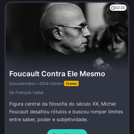
02:30
Foucault Contra Ele Mesmo
Documentário
•
•
2014
•
53min
•
12 anos
De François Caillat
Figura central da filosofia do século XX, Michel
Foucault desafiou rótulos e buscou romper limites
entre saber, poder e subjetividade.