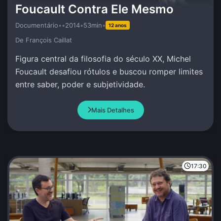
Foucault Contra Ele Mesmo
Documentário
•
•
2014
•
53min
•
12 anos
De François Caillat
Figura central da filosofia do século XX, Michel
Foucault desafiou rótulos e buscou romper limites
entre saber, poder e subjetividade.
Mais Detalhes
17:30