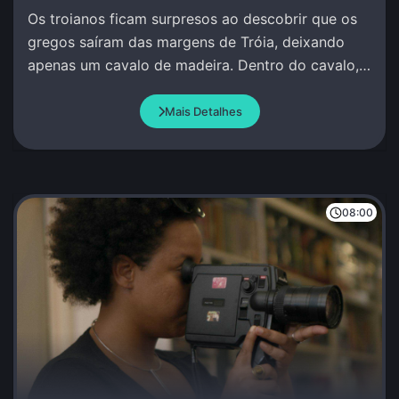
Os troianos ficam surpresos ao descobrir que os
gregos saíram das margens de Tróia, deixando
apenas um cavalo de madeira. Dentro do cavalo,
os guerreiros gregos permanecem calados e
quietos.
Mais Detalhes
08:00