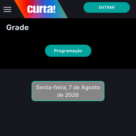
ENTRAR
Grade
Programação
Sexta-feira, 7 de Agosto
de 2026