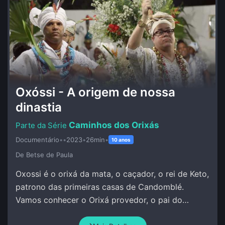
Oxóssi - A origem de nossa
dinastia
Caminhos dos Orixás
Documentário
•
•
2023
•
26min
•
10 anos
De Betse de Paula
Oxossi é o orixá da mata, o caçador, o rei de Keto,
patrono das primeiras casas de Candomblé.
Vamos conhecer o Orixá provedor, o pai do
conhecimento, da pesquisa, da investigação.