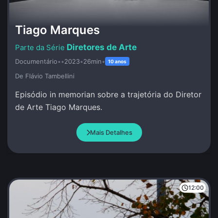
Tiago Marques
Diretores de Arte
Documentário
•
•
2023
•
26min
•
10 anos
De Flávio Tambellini
Episódio in memorian sobre a trajetória do Diretor
de Arte Tiago Marques.
Mais Detalhes
12:00