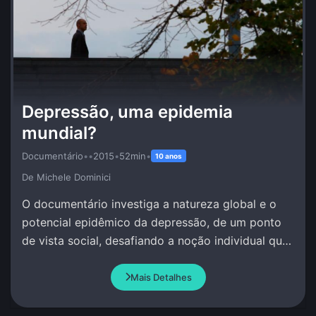
Depressão, uma epidemia
mundial?
Documentário
•
•
2015
•
52min
•
10 anos
De Michele Dominici
O documentário investiga a natureza global e o
potencial epidêmico da depressão, de um ponto
de vista social, desafiando a noção individual que
se tem deste fenômeno.
Mais Detalhes