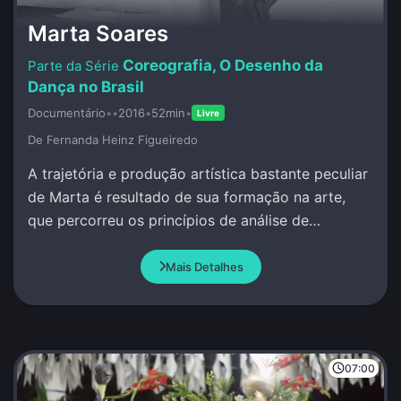
Marta Soares
Coreografia, O Desenho da
Dança no Brasil
Documentário
•
•
2016
•
52min
•
Livre
De Fernanda Heinz Figueiredo
A trajetória e produção artística bastante peculiar
de Marta é resultado de sua formação na arte,
que percorreu os princípios de análise de
movimento por ao redor do mundo.
Mais Detalhes
07:00