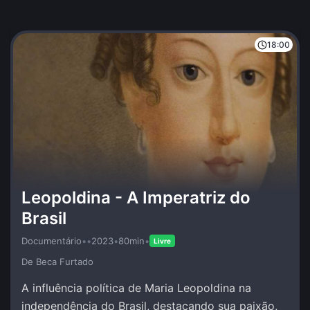
18:00
Leopoldina - A Imperatriz do
Brasil
Documentário
•
•
2023
•
80min
•
Livre
De Beca Furtado
A influência política de Maria Leopoldina na
independência do Brasil, destacando sua paixão,