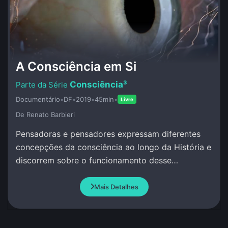
A Consciência em Si
Consciência³
Documentário
•
DF
•
2019
•
45min
•
Livre
De Renato Barbieri
Pensadoras e pensadores expressam diferentes
concepções da consciência ao longo da História e
discorrem sobre o funcionamento desse
misterioso atributo da Vida.
Mais Detalhes