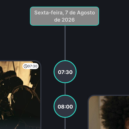
Sexta-feira, 7 de Agosto
de 2026
07:30
07:30
08:00