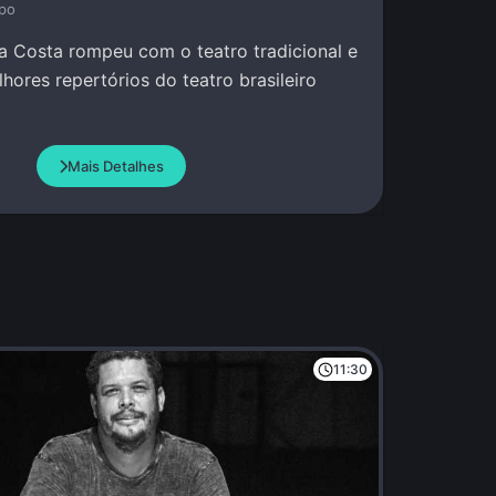
po
la Costa rompeu com o teatro tradicional e
hores repertórios do teatro brasileiro
Mais Detalhes
11:30