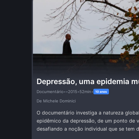
Depressão, uma epidemia m
Documentário
•
•
2015
•
52min
•
10 anos
De Michele Dominici
O documentário investiga a natureza global
epidêmico da depressão, de um ponto de vi
desafiando a noção individual que se tem 