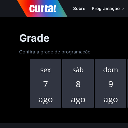
Sobre
Programação
Grade
Confira a grade de programação
sex
sáb
dom
7
8
9
ago
ago
ago