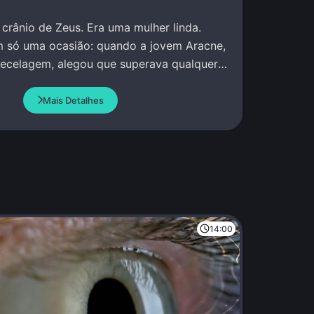
crânio de Zeus. Era uma mulher linda.
m só uma ocasião: quando a jovem Aracne,
tecelagem, alegou que superava qualquer
o Atena.
Mais Detalhes
14:00