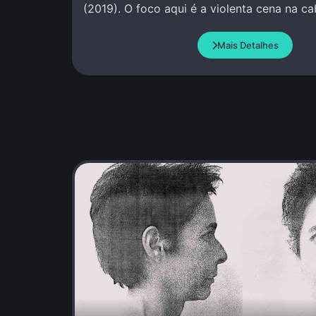
(2019). O foco aqui é a violenta cena na c
Mais Detalhes