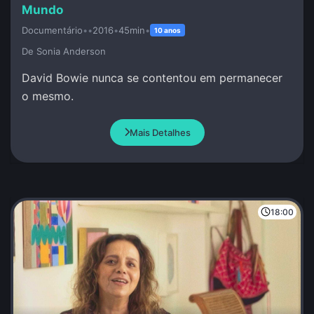
Mundo
Documentário
•
•
2016
•
45min
•
10 anos
De Sonia Anderson
David Bowie nunca se contentou em permanecer
o mesmo.
Mais Detalhes
18:00