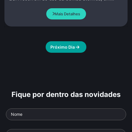
Hiroshima e Nagasaki.
Mais Detalhes
Próximo Dia
Fique por dentro das novidades