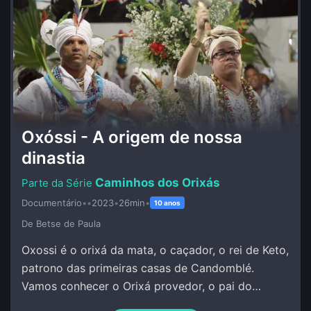
Oxóssi - A origem de nossa
dinastia
Caminhos dos Orixás
Documentário
•
•
2023
•
26min
•
10 anos
De Betse de Paula
Oxossi é o orixá da mata, o caçador, o rei de Keto,
patrono das primeiras casas de Candomblé.
Vamos conhecer o Orixá provedor, o pai do
conhecimento, da pesquisa, da investigação.