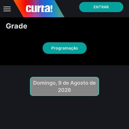
ENTRAR
Grade
Programação
Domingo, 9 de Agosto de
2026