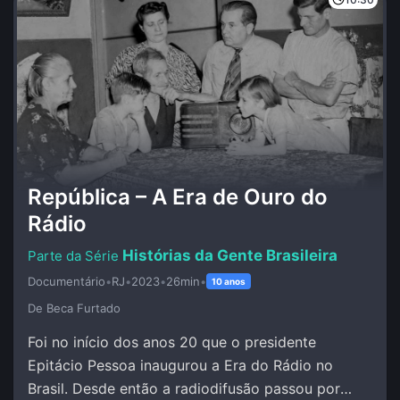
República – A Era de Ouro do
Rádio
Histórias da Gente Brasileira
Documentário
•
RJ
•
2023
•
26min
•
10 anos
De Beca Furtado
Foi no início dos anos 20 que o presidente
Epitácio Pessoa inaugurou a Era do Rádio no
Brasil. Desde então a radiodifusão passou por