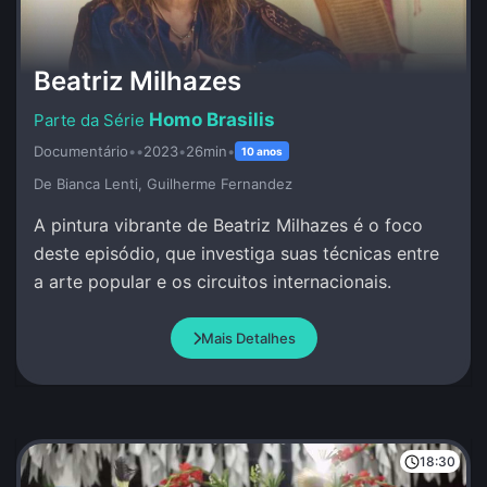
Beatriz Milhazes
Homo Brasilis
Documentário
•
•
2023
•
26min
•
10 anos
De Bianca Lenti, Guilherme Fernandez
A pintura vibrante de Beatriz Milhazes é o foco
deste episódio, que investiga suas técnicas entre
a arte popular e os circuitos internacionais.
Mais Detalhes
18:30