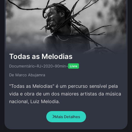
Todas as Melodias
Documentário
•
RJ
•
2020
•
90min
•
Livre
De Marco Abujamra
"Todas as Melodias" é um percurso sensível pela
vida e obra de um dos maiores artistas da música
nacional, Luiz Melodia.
Mais Detalhes