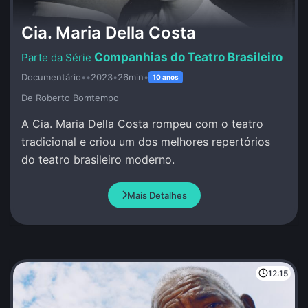
Cia. Maria Della Costa
Companhias do Teatro Brasileiro
Documentário
•
•
2023
•
26min
•
10 anos
De Roberto Bomtempo
A Cia. Maria Della Costa rompeu com o teatro
tradicional e criou um dos melhores repertórios
do teatro brasileiro moderno.
Mais Detalhes
12:15