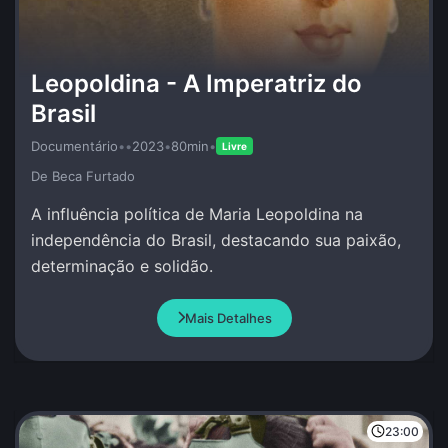
Leopoldina - A Imperatriz do
Brasil
Documentário
•
•
2023
•
80min
•
Livre
De Beca Furtado
A influência política de Maria Leopoldina na
independência do Brasil, destacando sua paixão,
determinação e solidão.
Mais Detalhes
23:00