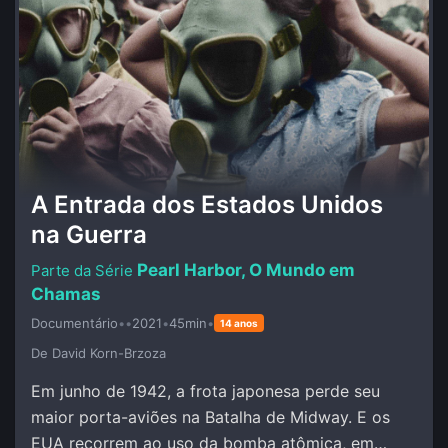
A Entrada dos Estados Unidos
na Guerra
Pearl Harbor, O Mundo em
Chamas
Documentário
•
•
2021
•
45min
•
14 anos
De David Korn-Brzoza
Em junho de 1942, a frota japonesa perde seu
maior porta-aviões na Batalha de Midway. E os
EUA recorrem ao uso da bomba atômica, em