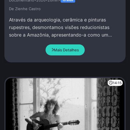
De Zienhe Castro
Através da arqueologia, cerâmica e pinturas
rupestres, desmontamos visões reducionistas
sobre a Amazônia, apresentando-a como um
berço de complexidade social e conhecimento
avançado.
Mais Detalhes
14:15