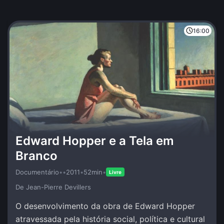
16:00
Edward Hopper e a Tela em
Branco
Documentário
•
•
2011
•
52min
•
Livre
De Jean-Pierre Devillers
O desenvolvimento da obra de Edward Hopper
atravessada pela história social, política e cultural