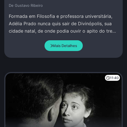
De Gustavo Ribeiro
Formada em Filosofia e professora universitária,
Adélia Prado nunca quis sair de Divinópolis, sua
cidade natal, de onde podia ouvir o apito do trem
e escrever sob inspiração divina.
Mais Detalhes
11:40