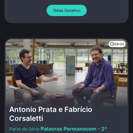
inovador e, muitas vezes, polêmico.
Mais Detalhes
09:00
Antonio Prata e Fabrício
Corsaletti
Palavras Permanecem - 2ª