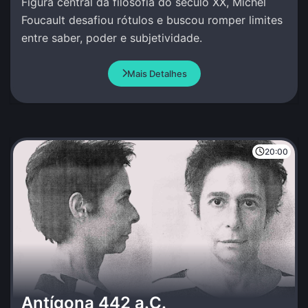
Figura central da filosofia do século XX, Michel
Foucault desafiou rótulos e buscou romper limites
entre saber, poder e subjetividade.
Mais Detalhes
20:00
Antígona 442 a.C.