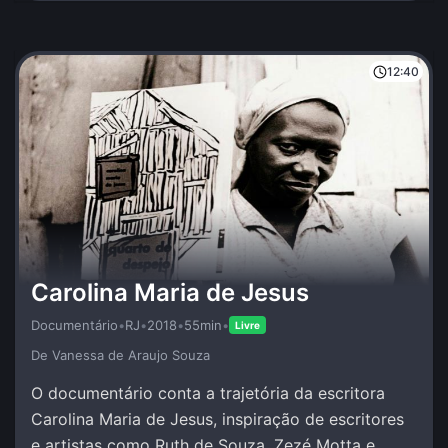
12:40
Carolina Maria de Jesus
Documentário
•
RJ
•
2018
•
55min
•
Livre
De Vanessa de Araujo Souza
O documentário conta a trajetória da escritora
Carolina Maria de Jesus, inspiração de escritores
e artistas como Ruth de Souza, Zezé Motta e