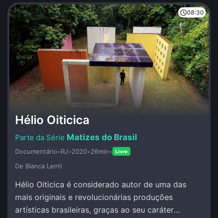
08:30
Hélio Oiticica
Matizes do Brasil
Documentário
•
RJ
•
2020
•
26min
•
Livre
De Bianca Lenti
Hélio Oiticica é considerado autor de uma das
mais originais e revolucionárias produções
artísticas brasileiras, graças ao seu caráter