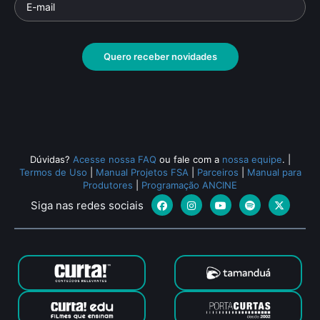
Quero receber novidades
Dúvidas?
Acesse nossa FAQ
ou fale com a
nossa equipe
.
|
Termos de Uso
|
Manual Projetos FSA
|
Parceiros
|
Manual para
Produtores
|
Programação ANCINE
Siga nas redes sociais