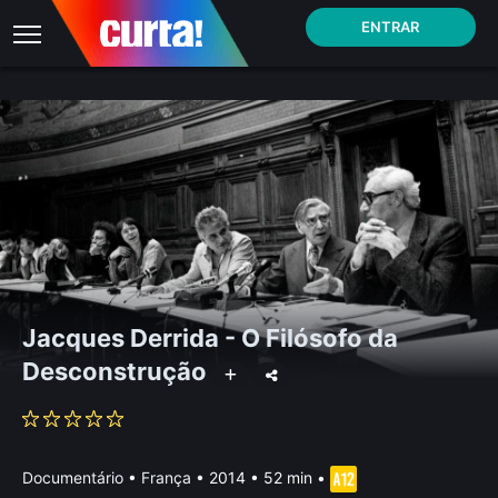
ENTRAR
Jacques Derrida - O Filósofo da
Desconstrução
Documentário
•
França
• 2014 • 52 min
•