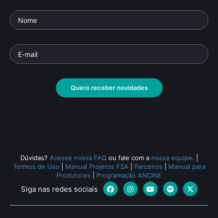
Quero receber novidades
Dúvidas?
Acesse nossa FAQ
ou fale com a
nossa equipe
.
|
Termos de Uso
|
Manual Projetos FSA
|
Parceiros
|
Manual para
Produtores
|
Programação ANCINE
Siga nas redes sociais