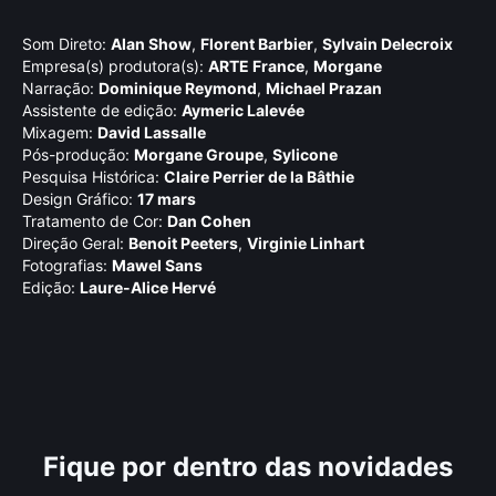
Som Direto:
Alan Show
,
Florent Barbier
,
Sylvain Delecroix
Empresa(s) produtora(s):
ARTE France
,
Morgane
Narração:
Dominique Reymond
,
Michael Prazan
Assistente de edição:
Aymeric Lalevée
Mixagem:
David Lassalle
Pós-produção:
Morgane Groupe
,
Sylicone
Pesquisa Histórica:
Claire Perrier de la Bâthie
Design Gráfico:
17 mars
Tratamento de Cor:
Dan Cohen
Direção Geral:
Benoit Peeters
,
Virginie Linhart
Fotografias:
Mawel Sans
Edição:
Laure-Alice Hervé
Fique por dentro das novidades