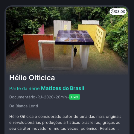
08:00
Hélio Oiticica
Matizes do Brasil
Documentário
•
RJ
•
2020
•
26min
•
Livre
De Bianca Lenti
Hélio Oiticica é considerado autor de uma das mais originais
e revolucionárias produções artísticas brasileiras, graças ao
seu caráter inovador e, muitas vezes, polêmico. Realizou