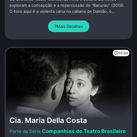
exploram a concepção e a repercussão de “Bacurau” (2019).
O foco aqui é a violenta cena na cabana de Damião, o
primeiro gesto de contra-ataque do povo de Bacurau contra
os invasores.
Mais Detalhes
15:30
Cia. Maria Della Costa
Companhias do Teatro Brasileiro