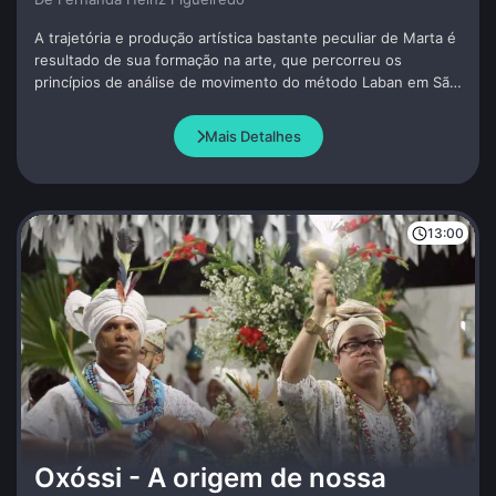
A trajetória e produção artística bastante peculiar de Marta é
resultado de sua formação na arte, que percorreu os
princípios de análise de movimento do método Laban em São
Paulo, passou por Londres e pela dança butô em Tóquio.
Mais Detalhes
13:00
Oxóssi - A origem de nossa