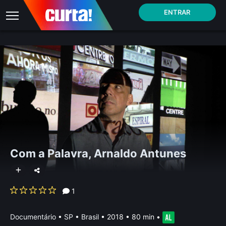
ENTRAR
Com a Palavra, Arnaldo Antunes
1
Documentário
•
SP • Brasil
• 2018 • 80 min
•