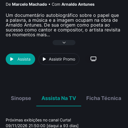
De
Marcelo Machado
•
Com
Arnaldo Antunes
Um documentário autobiográfico sobre o papel que
a palavra, a música e a imagem ocupam na obra de
Arnaldo Antunes. De sua origem como poeta ao
sucesso como cantor e compositor, o artista revisita
os momentos mais
...
Assista
Assistir Promo
Sinopse
Assista Na TV
Ficha Técnica
Próximas exibições no canal Curta!
09/11/2026 21:50:00 [daqui a 93 dias]