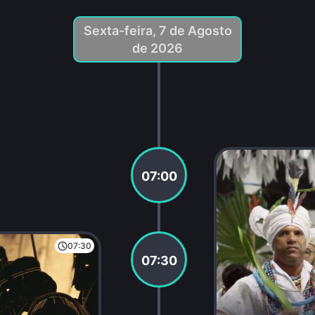
Sexta-feira, 7 de Agosto
de 2026
07:00
07:30
07:30