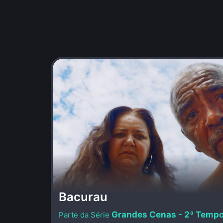
Bacurau
Grandes Cenas - 2ª Temp