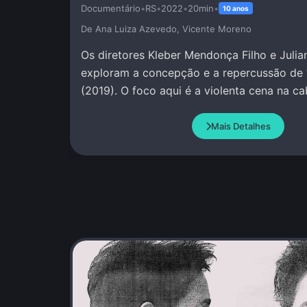
Documentário
•
RS
•
2022
•
20min
•
10 anos
De Ana Luiza Azevedo, Vicente Moreno
Os diretores Kleber Mendonça Filho e Julia
exploram a concepção e a repercussão de 
(2019). O foco aqui é a violenta cena na c
Mais Detalhes