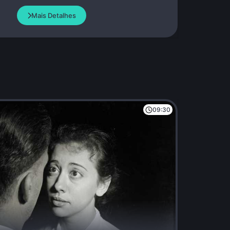
Mais Detalhes
09:30