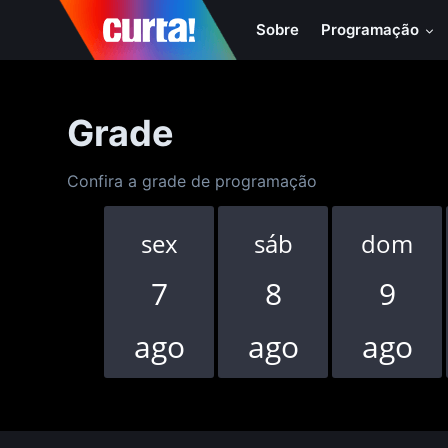
Sobre
Programação
Grade
Confira a grade de programação
sex
sáb
dom
7
8
9
ago
ago
ago