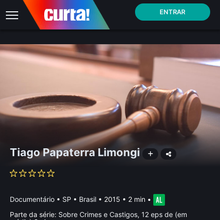
ENTRAR
Tiago Papaterra Limongi
Documentário
•
SP • Brasil
• 2015 • 2 min
•
Parte da série:
Sobre Crimes e Castigos, 12 eps de (em