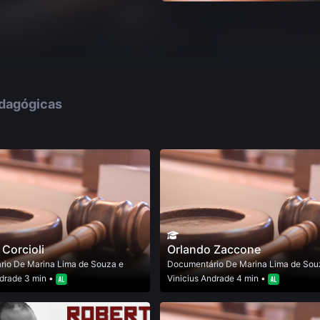
edagógicas
Corcioli
Orlando Zaccone
rio
De
Marina Lima de Souza e
Documentário
De
Marina Lima de Sou
ndrade
3 min •
Vinicius Andrade
4 min •