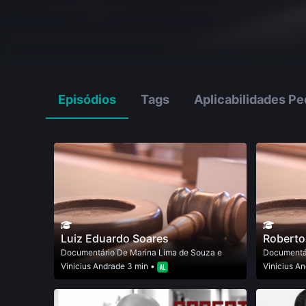
Episódios
Tags
Aplicabilidades P
Luiz Eduardo Soares
Roberto 
Documentário
De
Marina Lima de Souza e
Documentá
Vinicius Andrade
3 min •
Vinicius A