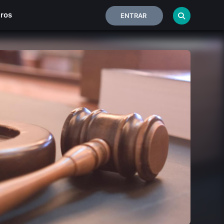
iros
ENTRAR