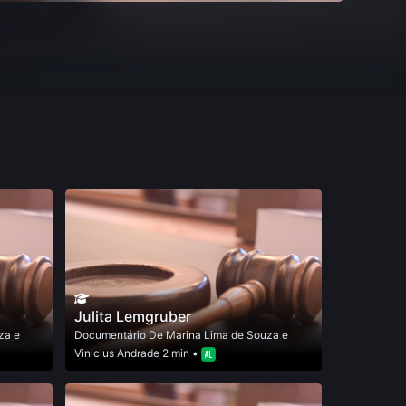
Julita Lemgruber
za e
Documentário
De
Marina Lima de Souza e
Vinicius Andrade
2 min •