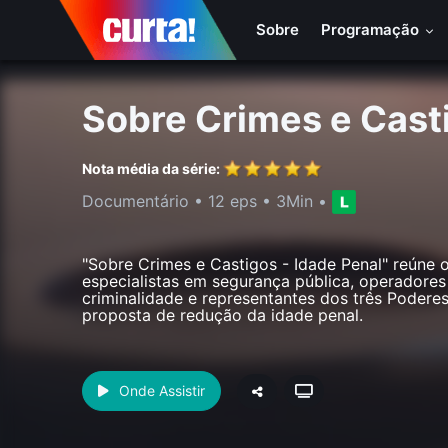
Sobre
Programação
Sobre Crimes e Cast
Nota média da série:
Documentário
•
12 eps
•
3Min
•
"Sobre Crimes e Castigos - Idade Penal" reúne 
especialistas em segurança pública, operadores 
criminalidade e representantes dos três Podere
proposta de redução da idade penal.
Onde Assistir