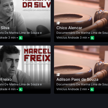
 Silva
Chico Alencar
rio
De
Marina Lima de Souza e
Documentário
De
Marina Lima de Sou
ndrade
3 min •
Vinicius Andrade
3 min •
 Freixo
Adilson Paes de Souza
rio
De
Marina Lima de Souza e
Documentário
De
Marina Lima de Sou
ndrade
4 min •
Vinicius Andrade
2 min •