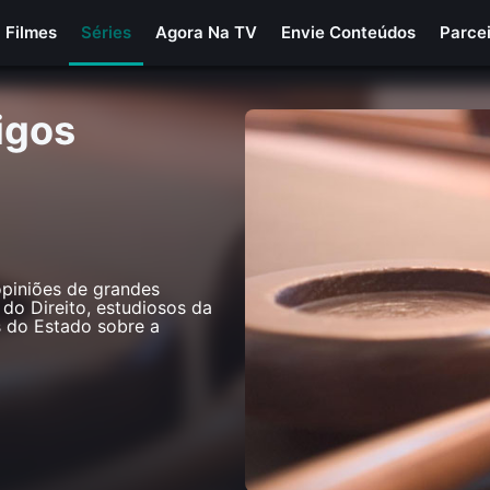
Filmes
Séries
Agora Na TV
Envie Conteúdos
Parce
igos
opiniões de grandes
do Direito, estudiosos da
s do Estado sobre a