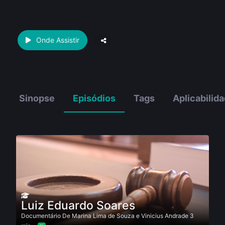
Onde Assistir
Sinopse
Episódios
Tags
Aplicabilid
Luiz Eduardo Soares
Documentário
De
Marina Lima de Souza e Vinicius Andrade
3