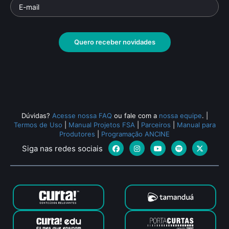
Quero receber novidades
Dúvidas?
Acesse nossa FAQ
ou fale com a
nossa equipe
.
|
Termos de Uso
|
Manual Projetos FSA
|
Parceiros
|
Manual para
Produtores
|
Programação ANCINE
Siga nas redes sociais