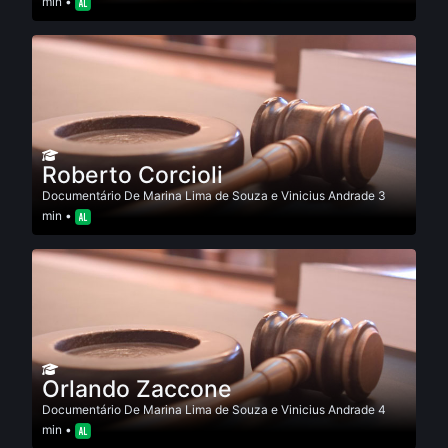
min •
Roberto Corcioli
Documentário
De
Marina Lima de Souza e Vinicius Andrade
3
min •
Orlando Zaccone
Documentário
De
Marina Lima de Souza e Vinicius Andrade
4
min •