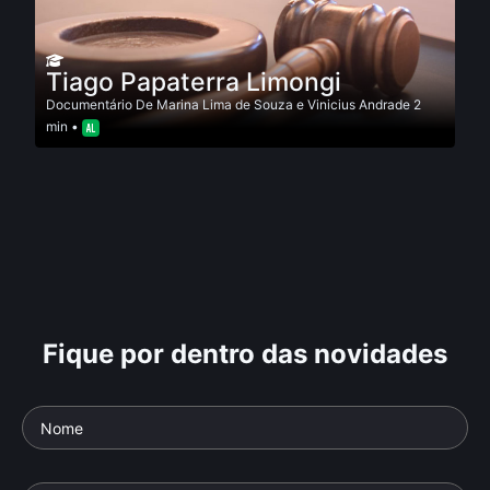
Tiago Papaterra Limongi
Documentário
De
Marina Lima de Souza e Vinicius Andrade
2
min •
Fique por dentro das novidades