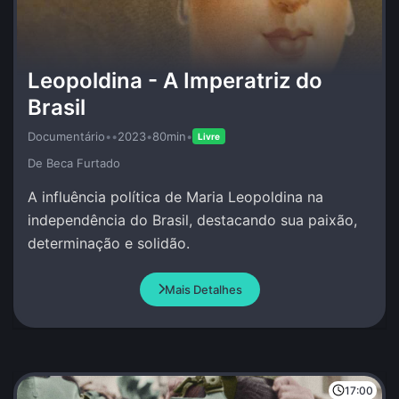
Leopoldina - A Imperatriz do
Brasil
Documentário
•
•
2023
•
80min
•
Livre
De Beca Furtado
A influência política de Maria Leopoldina na
independência do Brasil, destacando sua paixão,
determinação e solidão.
Mais Detalhes
17:00