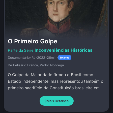
O Primeiro Golpe
Inconveniências Históricas
Documentário
•
RJ
•
2022
•
26min
•
10 anos
De Belisario Franca, Pedro Nóbrega
O Golpe da Maioridade firmou o Brasil como
Estado independente, mas representou também o
primeiro sacrifício da Constituição brasileira em
favor de um projeto político das elites nacionais.
Mais Detalhes