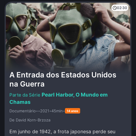
02:30
A Entrada dos Estados Unidos
na Guerra
Pearl Harbor, O Mundo em
Chamas
Documentário
•
•
2021
•
45min
•
14 anos
De David Korn-Brzoza
Em junho de 1942, a frota japonesa perde seu