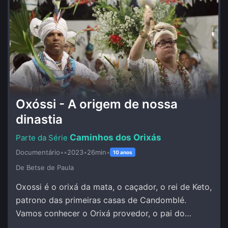
Oxóssi - A origem de nossa
dinastia
Caminhos dos Orixás
Documentário
•
•
2023
•
26min
•
10 anos
De Betse de Paula
Oxossi é o orixá da mata, o caçador, o rei de Keto,
patrono das primeiras casas de Candomblé.
Vamos conhecer o Orixá provedor, o pai do
conhecimento, da pesquisa, da investigação.