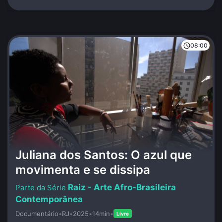
08:00
Juliana dos Santos: O azul que
movimenta e se dissipa
Raiz - Arte Afro-Brasileira
Contemporânea
Documentário
•
RJ
•
2025
•
14min
•
Livre