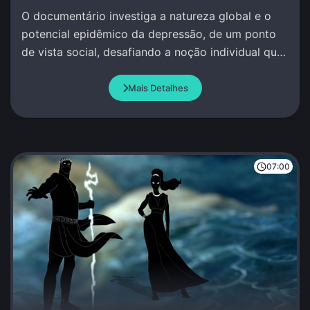
O documentário investiga a natureza global e o
potencial epidêmico da depressão, de um ponto
de vista social, desafiando a noção individual que
se tem deste fenômeno.
Mais Detalhes
07:00