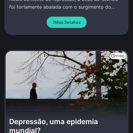
foi fortemente abalada com o surgimento do
MNU.
Mais Detalhes
11:00
Depressão, uma epidemia
mundial?