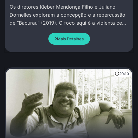
Os diretores Kleber Mendonça Filho e Juliano
Dornelles exploram a concepção e a repercussão
de “Bacurau” (2019). O foco aqui é a violenta cena
na cabana de Damião.
Mais Detalhes
20:10