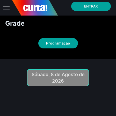
ENTRAR
Grade
Programação
Sábado, 8 de Agosto de
2026