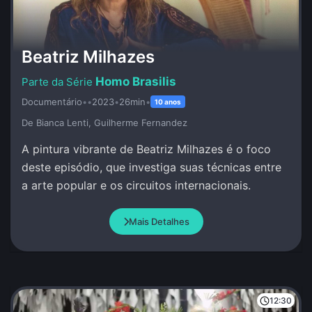
Beatriz Milhazes
Homo Brasilis
Documentário
•
•
2023
•
26min
•
10 anos
De Bianca Lenti, Guilherme Fernandez
A pintura vibrante de Beatriz Milhazes é o foco
deste episódio, que investiga suas técnicas entre
a arte popular e os circuitos internacionais.
Mais Detalhes
12:30