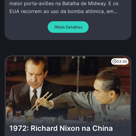
maior porta-aviões na Batalha de Midway. E os
EUA recorrem ao uso da bomba atômica, em
Hiroshima e Nagasaki.
Mais Detalhes
03:30
1972: Richard Nixon na China