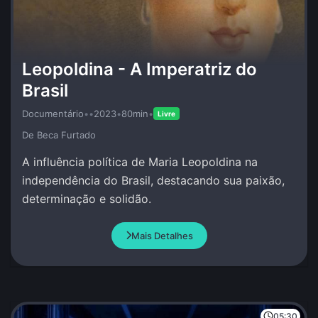
Leopoldina - A Imperatriz do
Brasil
Documentário
•
•
2023
•
80min
•
Livre
De Beca Furtado
A influência política de Maria Leopoldina na
independência do Brasil, destacando sua paixão,
determinação e solidão.
Mais Detalhes
05:30