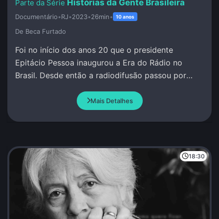
Histórias da Gente Brasileira
Documentário
•
RJ
•
2023
•
26min
•
10 anos
De Beca Furtado
Foi no início dos anos 20 que o presidente
Epitácio Pessoa inaugurou a Era do Rádio no
Brasil. Desde então a radiodifusão passou por
grandes transformações.
Mais Detalhes
18:30