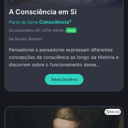
A Consciência em Si
Consciência³
Documentário
•
DF
•
2019
•
45min
•
Livre
De Renato Barbieri
Pensadoras e pensadores expressam diferentes
concepções da consciência ao longo da História e
discorrem sobre o funcionamento desse
misterioso atributo da Vida.
Mais Detalhes
09:30