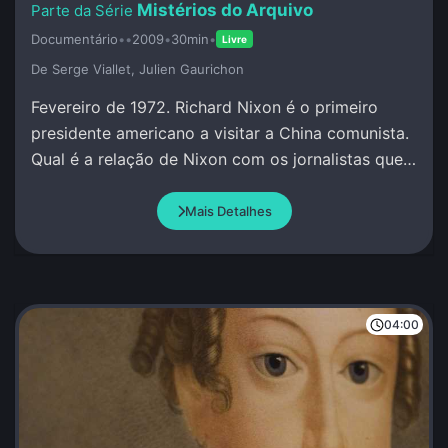
Mistérios do Arquivo
Documentário
•
•
2009
•
30min
•
Livre
De Serge Viallet, Julien Gaurichon
Fevereiro de 1972. Richard Nixon é o primeiro
presidente americano a visitar a China comunista.
Qual é a relação de Nixon com os jornalistas que
o acompanham?
Mais Detalhes
04:00