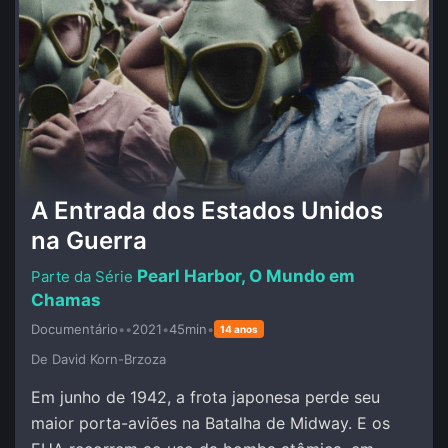
A Entrada dos Estados Unidos
na Guerra
Pearl Harbor, O Mundo em
Chamas
Documentário
•
•
2021
•
45min
•
14 anos
De David Korn-Brzoza
Em junho de 1942, a frota japonesa perde seu
maior porta-aviões na Batalha de Midway. E os