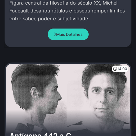
Figura central da filosofia do século XX, Michel
Foucault desafiou rótulos e buscou romper limites
entre saber, poder e subjetividade.
Mais Detalhes
14:00
Antígona 442 a.C.