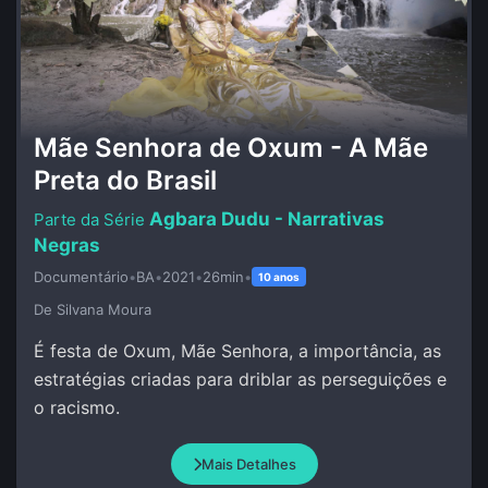
Mãe Senhora de Oxum - A Mãe
Preta do Brasil
Agbara Dudu - Narrativas
Negras
Documentário
•
BA
•
2021
•
26min
•
10 anos
De Silvana Moura
É festa de Oxum, Mãe Senhora, a importância, as
estratégias criadas para driblar as perseguições e
o racismo.
Mais Detalhes