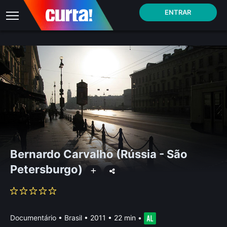
ENTRAR
Bernardo Carvalho (Rússia - São
Petersburgo)
Documentário
•
Brasil
• 2011 • 22 min
•