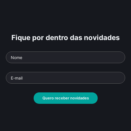
Fique por dentro das novidades
Quero receber novidades