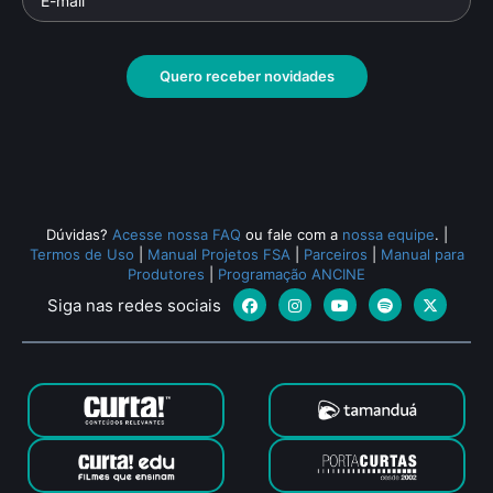
Quero receber novidades
Dúvidas?
Acesse nossa FAQ
ou fale com a
nossa equipe
.
|
Termos de Uso
|
Manual Projetos FSA
|
Parceiros
|
Manual para
Produtores
|
Programação ANCINE
Siga nas redes sociais