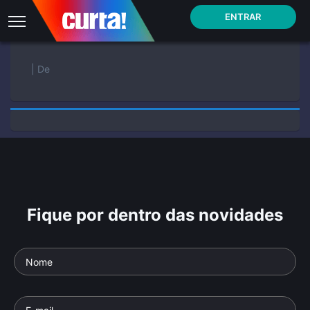
ENTRAR
| De
Fique por dentro das novidades