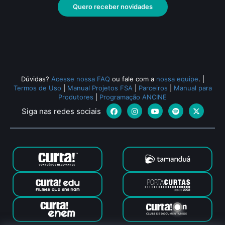
Quero receber novidades
Dúvidas?
Acesse nossa FAQ
ou fale com a
nossa equipe
.
|
Termos de Uso
|
Manual Projetos FSA
|
Parceiros
|
Manual para
Produtores
|
Programação ANCINE
Siga nas redes sociais