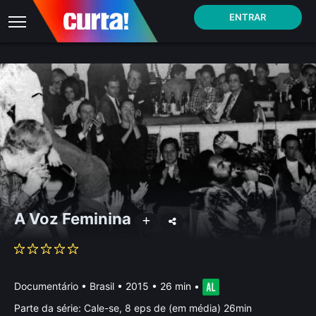
ENTRAR
A Voz Feminina
Documentário
•
Brasil
• 2015 • 26 min
•
Parte da série:
Cale-se, 8 eps de (em média) 26min