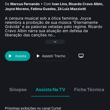
De
Marcus Fernando
•
Com
Ivan Lins
,
Ricardo Cravo Albin
,
Joyce Moreno
,
Fatima Guedes
,
Zé Luiz Mazziotti
A censura musical sob a ótica feminina. Joyce
relembra a proibição de sua música “Eternamente
Grávida” e as palavras vetadas pelo regime. Ricardo
Cravo Albin narra sua atuação em defesa da
liberação das canções no
...
Assista
Assistir Trecho
Sinopse
Assista Na TV
Ficha Técnica
Próximas exibições no canal Curta!