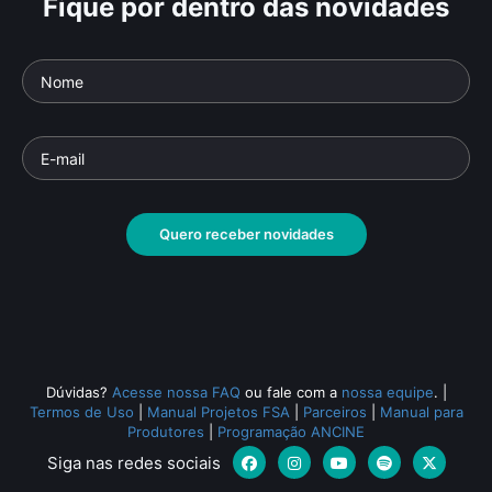
Fique por dentro das novidades
Quero receber novidades
Dúvidas?
Acesse nossa FAQ
ou fale com a
nossa equipe
.
|
Termos de Uso
|
Manual Projetos FSA
|
Parceiros
|
Manual para
Produtores
|
Programação ANCINE
Siga nas redes sociais