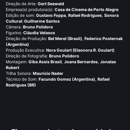
Direção de Arte:
Gert Seewald
Empresa(s) produtora(s):
Casa de Cinema de Porto Alegre
Edição de som:
Gustavo Foppa
,
Rafael Rodrigues
,
Sonora
Cultural: Guilherme Santos
Câmera:
Bruno Polidoro
Figurino:
Cláudia Velasco
Direção de Produção:
Bel Merel (Brasil)
,
Federico Posternak
(Argentina)
Produção Executiva:
Nora Goulart (Eleonora R. Goulart)
Direção de Fotografia:
Bruno Polidoro
Montagem:
Giba Assis Brasil
,
Joana Bernardes
,
Jonatas
Rubert
Trilha Sonora:
Maurí­cio Nader
Técnico de Som:
Facundo Gomez (Argentina)
,
Rafael
Rodrigues (BR)