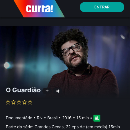
ENTRAR
O Guardião
Documentário
•
RN • Brasil
• 2016 • 15 min
•
Parte da série:
Grandes Cenas, 22 eps de (em média) 15min