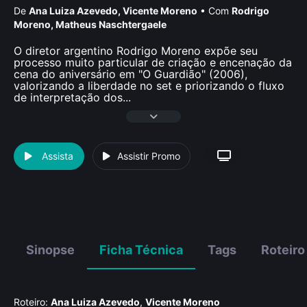
De
Ana Luiza Azevedo
,
Vicente Moreno
•
Com
Rodrigo
Moreno
,
Matheus Naschtergaele
O diretor argentino Rodrigo Moreno expõe seu
processo muito particular de criação e encenação da
cena do aniversário em "O Guardião" (2006),
valorizando a liberdade no set e priorizando o fluxo
de interpretação dos
...
Assista
Assistir Promo
Sinopse
Ficha Técnica
Tags
Roteiro
Roteiro:
Ana Luiza Azevedo
,
Vicente Moreno