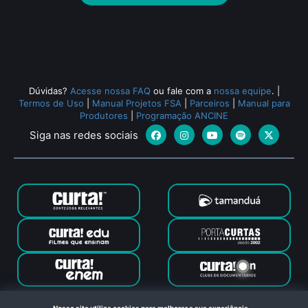
Dúvidas?
Acesse nossa FAQ
ou fale com a
nossa equipe
.
|
Termos de Uso
|
Manual Projetos FSA
|
Parceiros
|
Manual para
Produtores
|
Programação ANCINE
Siga nas redes sociais
Canal Curta © 2024. Todos os direitos reservados. Feito com