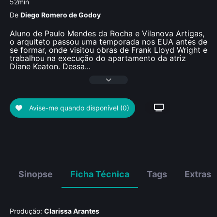
52min
De
Diego Romero de Godoy
Aluno de Paulo Mendes da Rocha e Vilanova Artigas,
o arquiteto passou uma temporada nos EUA antes de
se formar, onde visitou obras de Frank Lloyd Wright e
trabalhou na execução do apartamento da atriz
Diane Keaton. Dessa
...
Avise-me quando disponível
(0)
Sinopse
Ficha Técnica
Tags
Extras
Produção:
Clarissa Arantes