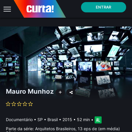
ENTRAR
Mauro Munhoz
Documentário
•
SP • Brasil
• 2015 • 52 min
•
Parte da série:
Arquitetos Brasileiros, 13 eps de (em média)