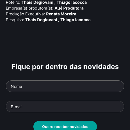
Roteiro:
Thais Degiovani
,
Thiago Iacocca
Empresa(s) produtora(s):
Auê Produtora
Produção Executiva:
Renata Moreira
Pesquisa:
Thais Degiovani
,
Thiago Iacocca
Fique por dentro das novidades
Quero receber novidades