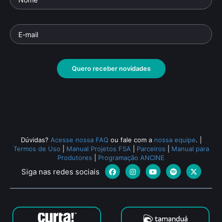
Quero receber novidades
Dúvidas?
Acesse nossa FAQ
ou fale com a
nossa equipe
.
|
Termos de Uso
|
Manual Projetos FSA
|
Parceiros
|
Manual para
Produtores
|
Programação ANCINE
Siga nas redes sociais