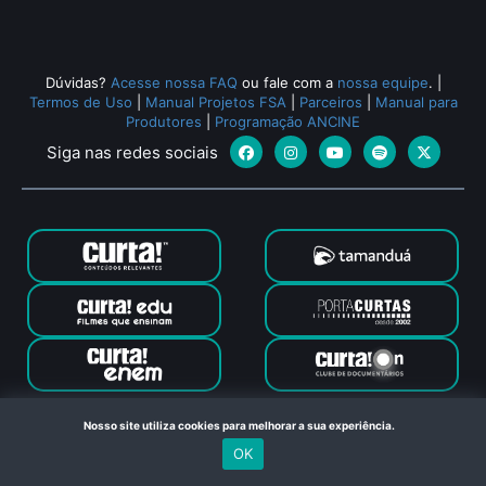
Dúvidas?
Acesse nossa FAQ
ou fale com a
nossa equipe
.
|
Termos de Uso
|
Manual Projetos FSA
|
Parceiros
|
Manual para
Produtores
|
Programação ANCINE
Siga nas redes sociais
Canal Curta © 2024. Todos os direitos reservados. Feito com
Nosso site utiliza cookies para melhorar a sua experiência.
no Rio de Janeiro
OK