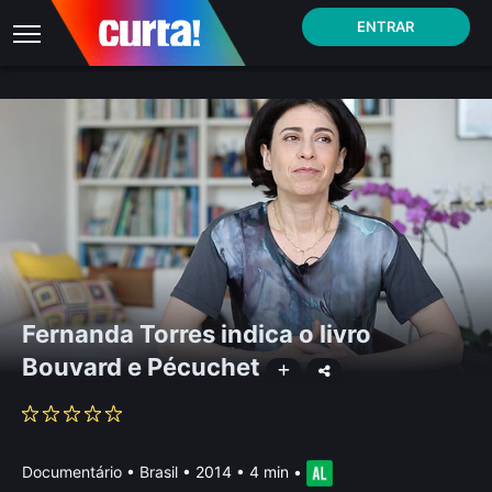
ENTRAR
Fernanda Torres indica o livro
Bouvard e Pécuchet
Documentário
•
Brasil
• 2014 • 4 min
•