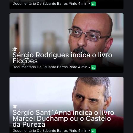
Documentário
De
Eduardo Barros Pinto
4 min •
Sérgio Rodrigues indica o livro
Ficções
Documentário
De
Eduardo Barros Pinto
4 min •
Sérgio Sant´Anna indica o livro
Marcel Duchamp ou o Castelo
da Pureza
Documentário
De
Eduardo Barros Pinto
4 min •