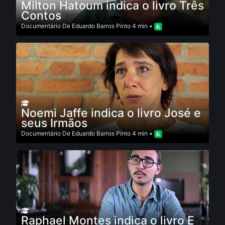
Milton Hatoum indica o livro Três
Contos
Documentário
De
Eduardo Barros Pinto
4 min •
Noemi Jaffe indica o livro José e
seus Irmãos
Documentário
De
Eduardo Barros Pinto
4 min •
Raphael Montes indica o livro E