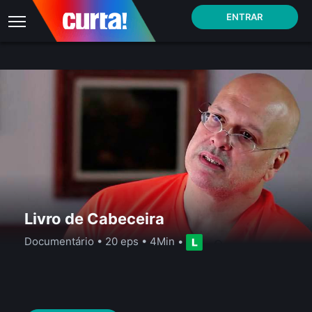
ENTRAR
Livro de Cabeceira
Documentário
•
20 eps
•
4Min
•