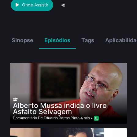
Onde Assistir
Sinopse
Episódios
Tags
Aplicabilid
Alberto Mussa indica o livro
Asfalto Selvagem
Documentário
De
Eduardo Barros Pinto
4 min •