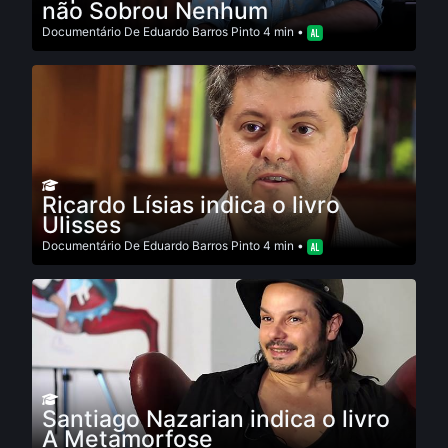
não Sobrou Nenhum
Documentário
De
Eduardo Barros Pinto
4 min •
Ricardo Lísias indica o livro
Ulisses
Documentário
De
Eduardo Barros Pinto
4 min •
Santiago Nazarian indica o livro
A Metamorfose