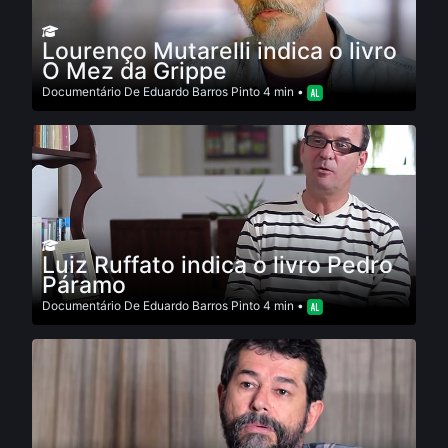
Lourenço Mutarelli indica o livro
O Mez da Grippe
Documentário
De
Eduardo Barros Pinto
4 min •
Luiz Ruffato indica o livro Pedro
Páramo
Documentário
De
Eduardo Barros Pinto
4 min •