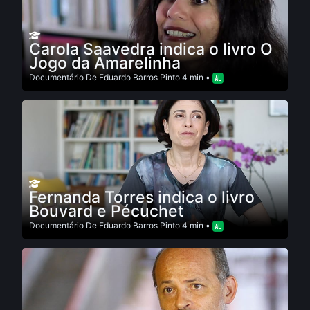
Carola Saavedra indica o livro O
Jogo da Amarelinha
Documentário
De
Eduardo Barros Pinto
4 min •
Fernanda Torres indica o livro
Bouvard e Pécuchet
Documentário
De
Eduardo Barros Pinto
4 min •