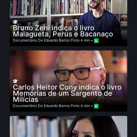
Bruno Zeni indica o livro
Malagueta, Perus e Bacanaço
Documentário
De
Eduardo Barros Pinto
4 min •
Carlos Heitor Cony indica o livro
Memórias de um Sargento de
Milícias
Documentário
De
Eduardo Barros Pinto
4 min •