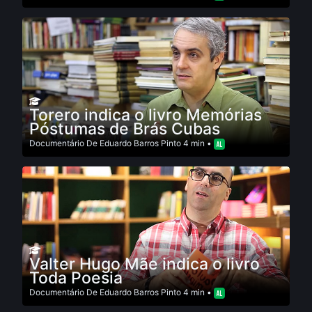
Torero indica o livro Memórias
Póstumas de Brás Cubas
Documentário
De
Eduardo Barros Pinto
4 min •
Valter Hugo Mãe indica o livro
Toda Poesia
Documentário
De
Eduardo Barros Pinto
4 min •