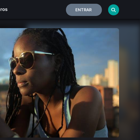
iros
ENTRAR