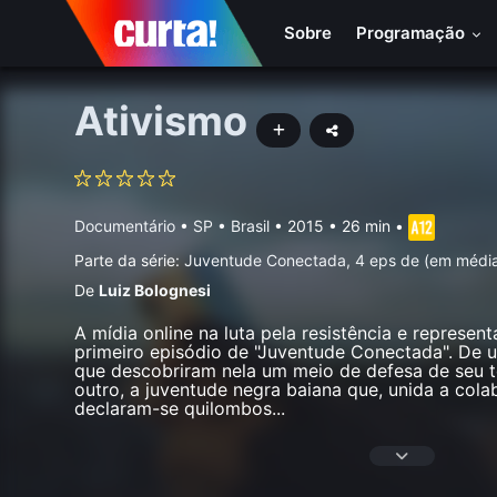
Sobre
Programação
Ativismo
Documentário
•
SP • Brasil
• 2015 • 26 min
•
Parte da série:
Juventude Conectada, 4 eps de (em médi
De
Luiz Bolognesi
A mídia online na luta pela resistência e represen
primeiro episódio de "Juventude Conectada". De 
que descobriram nela um meio de defesa de seu ter
outro, a juventude negra baiana que, unida a cola
declaram-se quilombos
...