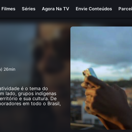
Filmes
Séries
Agora Na TV
Envie Conteúdos
Parce
a) 26min
tatividade é o tema do
um lado, grupos indígenas
ritório e sua cultura. De
boradores em todo o Brasil,