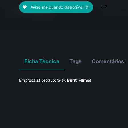
Avise-me quando disponível
(0)
Ficha Técnica
Tags
Comentários
Empresa(s) produtora(s):
Buriti Filmes