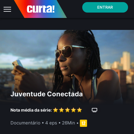
ENTRAR
Juventude Conectada
Nota média da série:
Documentário
•
4 eps
•
26Min
•