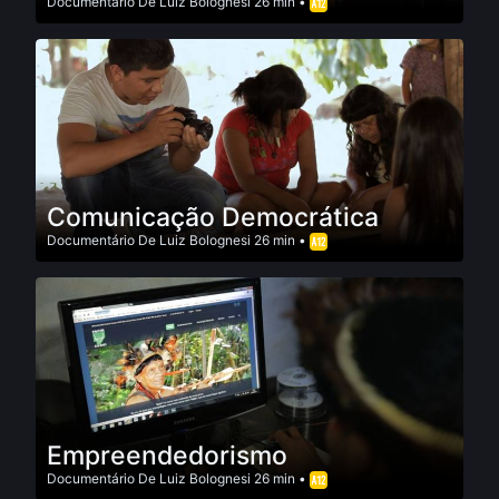
Documentário
De
Luiz Bolognesi
26 min •
Comunicação Democrática
Documentário
De
Luiz Bolognesi
26 min •
Empreendedorismo
Documentário
De
Luiz Bolognesi
26 min •