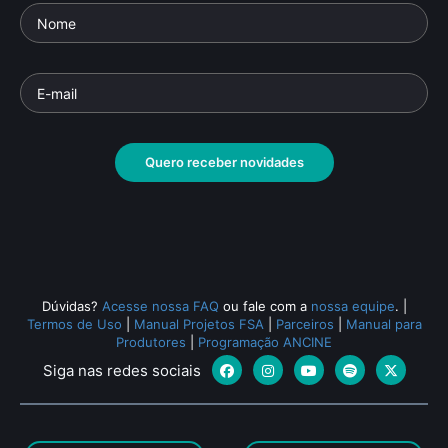
Quero receber novidades
Dúvidas?
Acesse nossa FAQ
ou fale com a
nossa equipe
.
|
Termos de Uso
|
Manual Projetos FSA
|
Parceiros
|
Manual para
Produtores
|
Programação ANCINE
Siga nas redes sociais