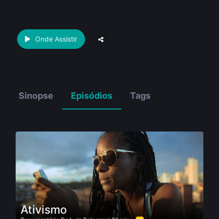
Onde Assistir
Sinopse
Episódios
Tags
Ativismo