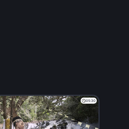
05:30