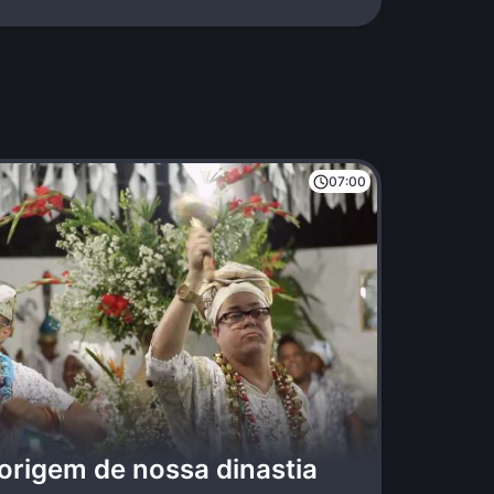
07:00
 origem de nossa dinastia