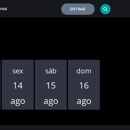
iros
ENTRAR
sex
sáb
dom
seg
14
15
16
17
ago
ago
ago
ago