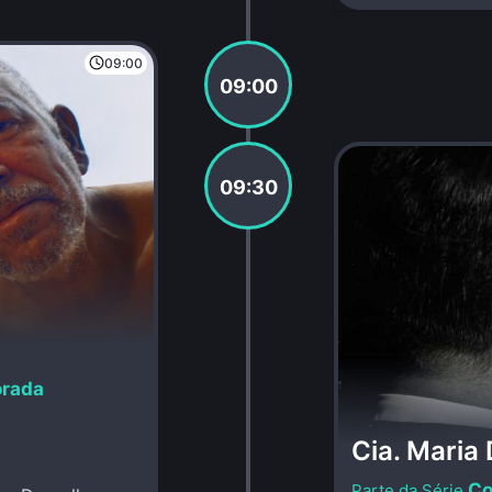
09:00
09:00
09:30
orada
Cia. Maria 
Co