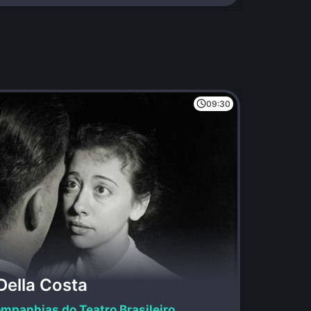
09:30
Della Costa
mpanhias do Teatro Brasileiro