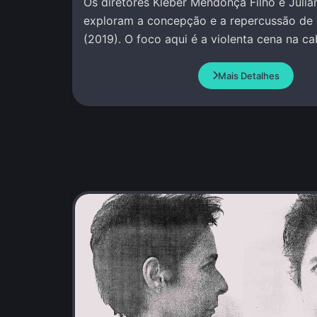
Os diretores Kleber Mendonça Filho e Julia
exploram a concepção e a repercussão de 
(2019). O foco aqui é a violenta cena na c
Mais Detalhes