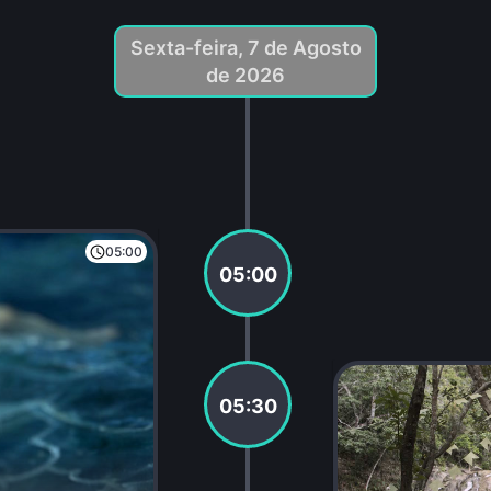
Sexta-feira, 7 de Agosto
de 2026
05:00
05:00
05:30