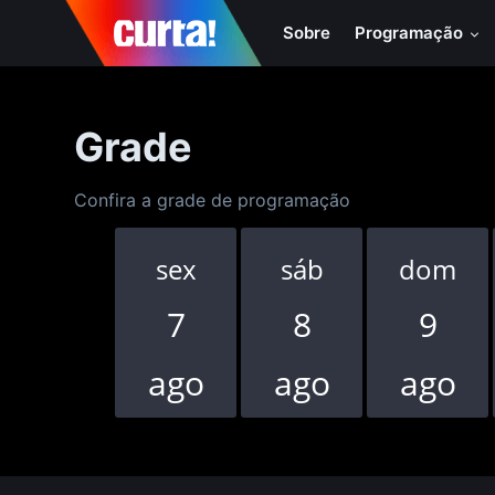
Sobre
Programação
Grade
Confira a grade de programação
sex
sáb
dom
7
8
9
ago
ago
ago