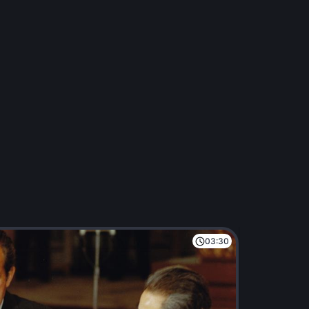
03:30