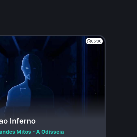
05:30
ao Inferno
andes Mitos - A Odisseia