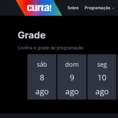
Sobre
Programação
Grade
Confira a grade de programação
sáb
dom
seg
8
9
10
ago
ago
ago