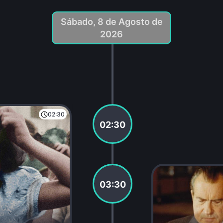
Sábado, 8 de Agosto de
2026
02:30
02:30
03:30