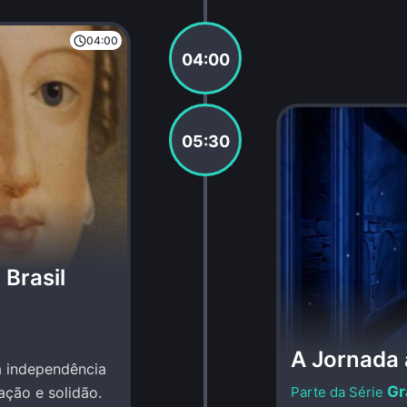
04:00
04:00
05:30
 Brasil
A Jornada 
na independência
Gr
ação e solidão.