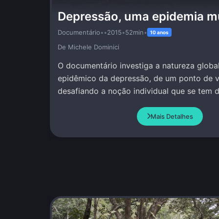
Depressão, uma epidemia m
Documentário
•
•
2015
•
52min
•
10 anos
De Michele Dominici
O documentário investiga a natureza global
epidêmico da depressão, de um ponto de vi
desafiando a noção individual que se tem 
Mais Detalhes