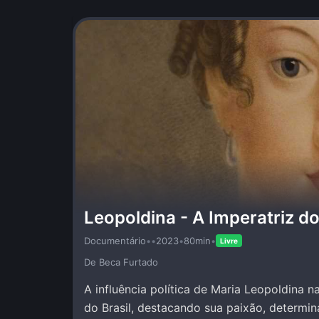
Leopoldina - A Imperatriz do
Documentário
•
•
2023
•
80min
•
Livre
De Beca Furtado
A influência política de Maria Leopoldina 
do Brasil, destacando sua paixão, determin