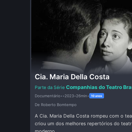
Cia. Maria Della Costa
Companhias do Teatro Bras
Documentário
•
•
2023
•
26min
•
10 anos
De Roberto Bomtempo
A Cia. Maria Della Costa rompeu com o teat
criou um dos melhores repertórios do teatro
moderno.