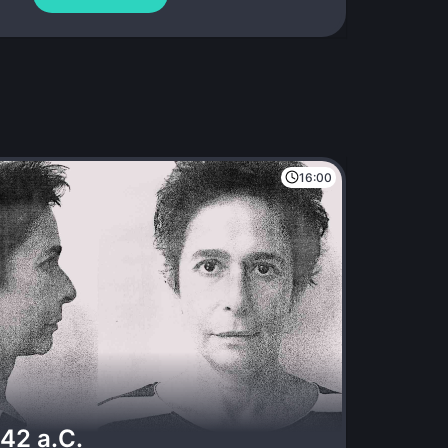
16:00
42 a.C.