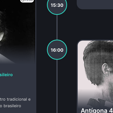
15:30
16:00
ileiro
ro tradicional e
 brasileiro
Antígona 4