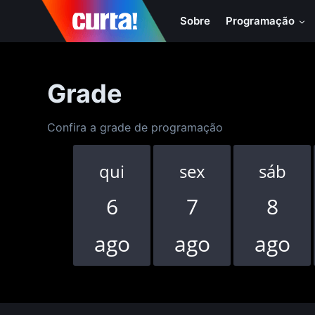
Sobre
Programação
Grade
Confira a grade de programação
qui
sex
sáb
6
7
8
ago
ago
ago