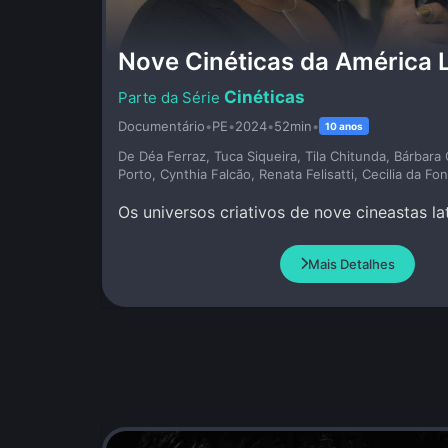
Nove Cinéticas da América 
Cinéticas
Documentário
•
PE
•
2024
•
52min
•
10 anos
De Déa Ferraz, Tuca Siqueira, Tila Chitunda, Bárbara
Porto, Cynthia Falcão, Renata Felisatti, Cecilia da Fo
Os universos criativos de nove cineastas l
Mais Detalhes