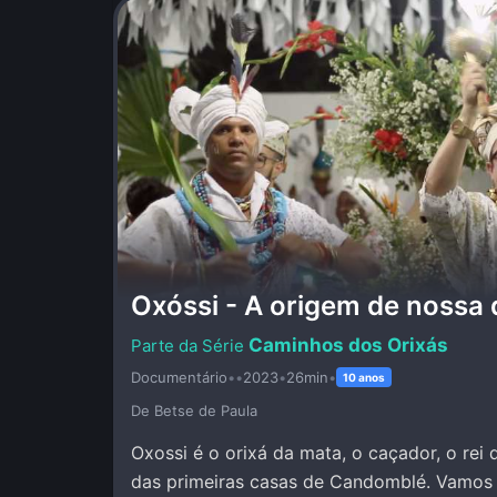
Oxóssi - A origem de nossa 
Caminhos dos Orixás
Documentário
•
•
2023
•
26min
•
10 anos
De Betse de Paula
Oxossi é o orixá da mata, o caçador, o rei 
das primeiras casas de Candomblé. Vamos