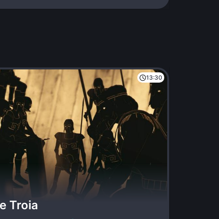
13:30
e Troia