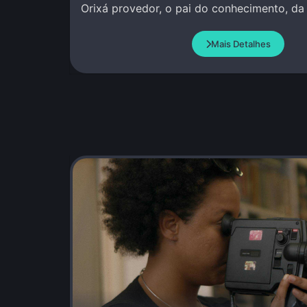
Orixá provedor, o pai do conhecimento, da
investigação.
Mais Detalhes