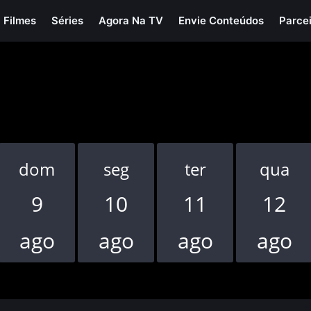
Filmes
Séries
Agora Na TV
Envie Conteúdos
Parce
dom
seg
ter
qua
9
10
11
12
ago
ago
ago
ago