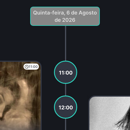
Quinta-feira, 6 de Agosto
de 2026
11:00
11:00
12:00