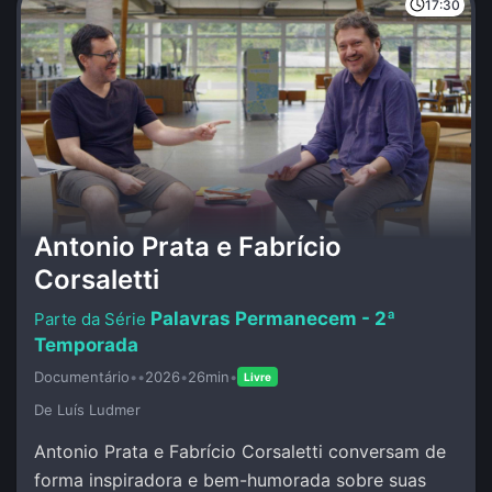
17:30
Antonio Prata e Fabrício
Corsaletti
Palavras Permanecem - 2ª
Temporada
Documentário
•
•
2026
•
26min
•
Livre
De Luí­s Ludmer
Antonio Prata e Fabrício Corsaletti conversam de
forma inspiradora e bem-humorada sobre suas