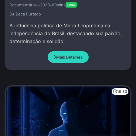
Documentário
•
•
2023
•
80min
•
Livre
De Beca Furtado
A influência política de Maria Leopoldina na
independência do Brasil, destacando sua paixão,
determinação e solidão.
Mais Detalhes
19:30