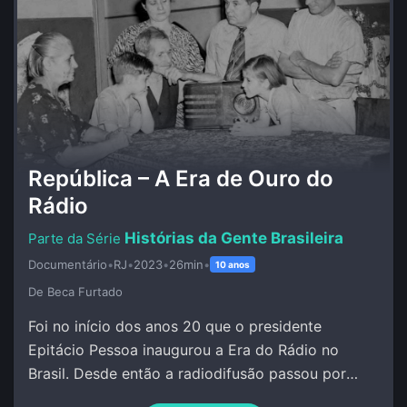
República – A Era de Ouro do
Rádio
Histórias da Gente Brasileira
Documentário
•
RJ
•
2023
•
26min
•
10 anos
De Beca Furtado
Foi no início dos anos 20 que o presidente
Epitácio Pessoa inaugurou a Era do Rádio no
Brasil. Desde então a radiodifusão passou por
grandes transformações.