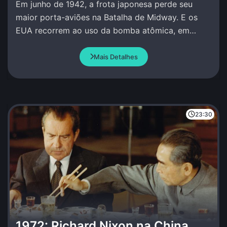
Em junho de 1942, a frota japonesa perde seu
maior porta-aviões na Batalha de Midway. E os
EUA recorrem ao uso da bomba atômica, em
Hiroshima e Nagasaki.
Mais Detalhes
23:30
1972: Richard Nixon na China