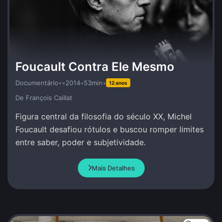
Foucault Contra Ele Mesmo
Documentário
•
•
2014
•
53min
•
12 anos
De François Caillat
Figura central da filosofia do século XX, Michel
Foucault desafiou rótulos e buscou romper limites
entre saber, poder e subjetividade.
Mais Detalhes