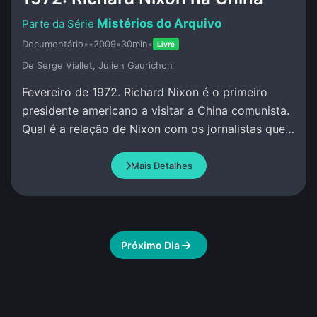
Mistérios do Arquivo
Documentário
•
•
2009
•
30min
•
Livre
De Serge Viallet, Julien Gaurichon
Fevereiro de 1972. Richard Nixon é o primeiro
presidente americano a visitar a China comunista.
Qual é a relação de Nixon com os jornalistas que
o acompanham?
Mais Detalhes
Próximo Dia