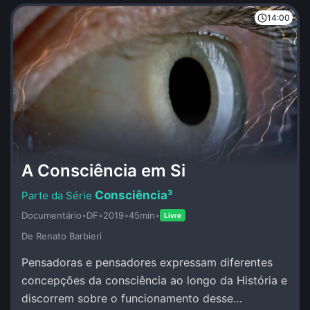
14:00
A Consciência em Si
Consciência³
Documentário
•
DF
•
2019
•
45min
•
Livre
De Renato Barbieri
Pensadoras e pensadores expressam diferentes
concepções da consciência ao longo da História e
discorrem sobre o funcionamento desse