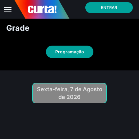
ENTRAR
Grade
Programação
Sexta-feira, 7 de Agosto
de 2026