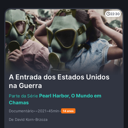
22:30
A Entrada dos Estados Unidos
na Guerra
Pearl Harbor, O Mundo em
Chamas
Documentário
•
•
2021
•
45min
•
14 anos
De David Korn-Brzoza