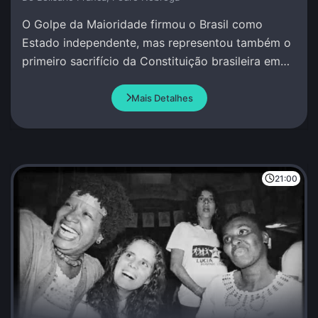
O Golpe da Maioridade firmou o Brasil como
Estado independente, mas representou também o
primeiro sacrifício da Constituição brasileira em
favor de um projeto político das elites nacionais.
Mais Detalhes
21:00