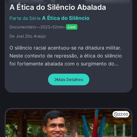
A Ética do Silêncio Abalada
A Ética do Silêncio
Documentário
•
•
2023
•
52min
•
Livre
De Joel Zito Araújo
O silêncio racial acentuou-se na ditadura militar.
Neste contexto de repressão, a ética do silêncio
foi fortemente abalada com o surgimento do
MNU.
Mais Detalhes
22:00