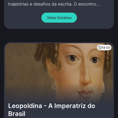
trajetórias e desafios da escrita. O encontro
celebra a palavra com criação conjunta.
Mais Detalhes
18:00
Leopoldina - A Imperatriz do
Brasil