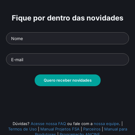
Fique por dentro das novidades
Quero receber novidades
Dúvidas?
Acesse nossa FAQ
ou fale com a
nossa equipe
.
|
Termos de Uso
|
Manual Projetos FSA
|
Parceiros
|
Manual para
Produtores
|
Programação ANCINE