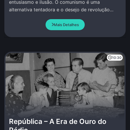
entusiasmo e ilusão. O comunismo é uma
alternativa tentadora e o desejo de revolução
social, moral, artística e política paira no ar.
Mais Detalhes
10:30
República – A Era de Ouro do