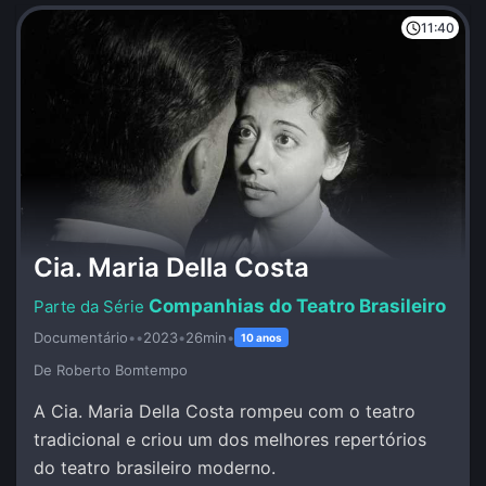
11:40
Cia. Maria Della Costa
Companhias do Teatro Brasileiro
Documentário
•
•
2023
•
26min
•
10 anos
De Roberto Bomtempo
A Cia. Maria Della Costa rompeu com o teatro
tradicional e criou um dos melhores repertórios
do teatro brasileiro moderno.