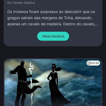
De Camille Dalbéra
Os troianos ficam surpresos ao descobrir que os
gregos saíram das margens de Tróia, deixando
apenas um cavalo de madeira. Dentro do cavalo,
os guerreiros gregos permanecem calados e
quietos.
Mais Detalhes
03:30