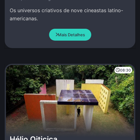
Os universos criativos de nove cineastas latino-
americanas.
Mais Detalhes
08:30
Hélio Oiticica