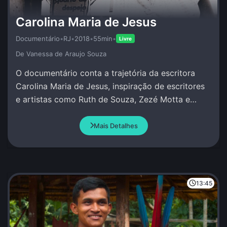
Carolina Maria de Jesus
Documentário
•
RJ
•
2018
•
55min
•
Livre
De Vanessa de Araujo Souza
O documentário conta a trajetória da escritora
Carolina Maria de Jesus, inspiração de escritores
e artistas como Ruth de Souza, Zezé Motta e
Conceição Evaristo.
Mais Detalhes
13:45