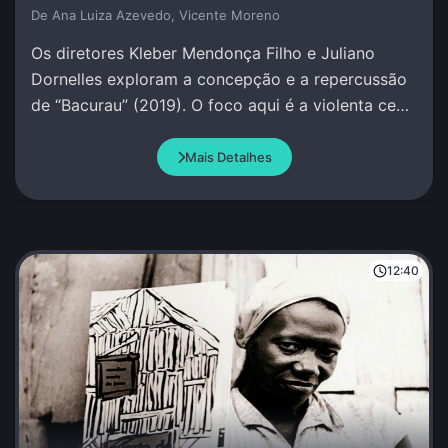
De Ana Luiza Azevedo, Vicente Moreno
Os diretores Kleber Mendonça Filho e Juliano
Dornelles exploram a concepção e a repercussão
de “Bacurau” (2019). O foco aqui é a violenta cena
na cabana de Damião.
Mais Detalhes
12:40