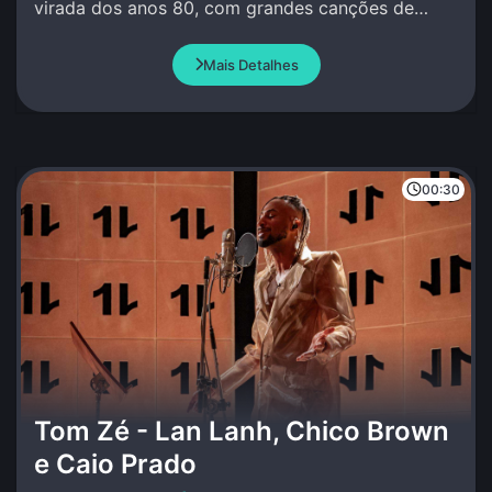
virada dos anos 80, com grandes canções de
amor e de luto.
Mais Detalhes
00:30
Tom Zé - Lan Lanh, Chico Brown
e Caio Prado