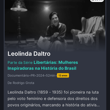
Leolinda Daltro
Libertárias: Mulheres
Inspiradoras na História do Brasil
Documentário
•
PR
•
2024
•
52min
•
12 anos
De Rodrigo Grota
Leolinda Daltro (1859 - 1935) foi pioneira na luta
pelo voto feminino e defensora dos direitos dos
povos originários, marcando a história do ativismo