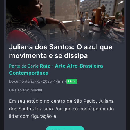
Juliana dos Santos: O azul que
movimenta e se dissipa
Raiz - Arte Afro-Brasileira
Contemporânea
Documentário
•
RJ
•
2025
•
14min
•
Livre
De Fabiano Maciel
Em seu estúdio no centro de São Paulo, Juliana
dos Santos faz uma Por que só nos é permitido
lidar com figuração e