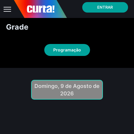
ENTRAR
Grade
Programação
Domingo, 9 de Agosto de
2026