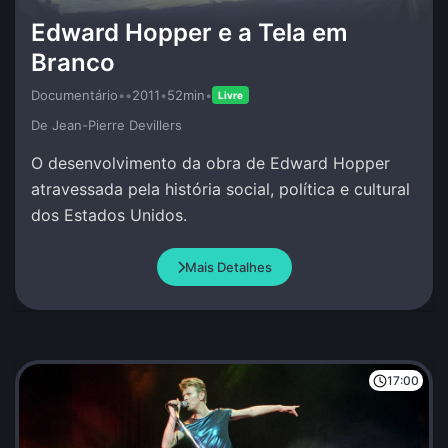
Edward Hopper e a Tela em
Branco
Documentário
•
•
2011
•
52min
•
Livre
De Jean-Pierre Devillers
O desenvolvimento da obra de Edward Hopper
atravessada pela história social, política e cultural
dos Estados Unidos.
Mais Detalhes
17:00