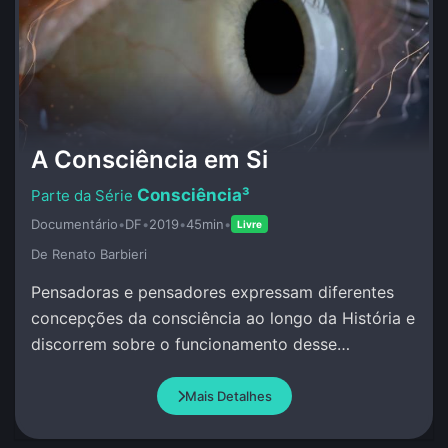
A Consciência em Si
Consciência³
Documentário
•
DF
•
2019
•
45min
•
Livre
De Renato Barbieri
Pensadoras e pensadores expressam diferentes
concepções da consciência ao longo da História e
discorrem sobre o funcionamento desse
misterioso atributo da Vida.
Mais Detalhes