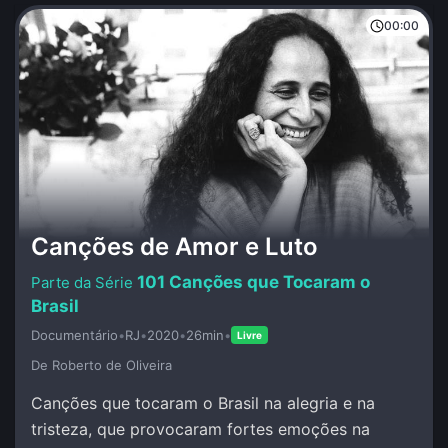
00:00
Canções de Amor e Luto
101 Canções que Tocaram o
Brasil
Documentário
•
RJ
•
2020
•
26min
•
Livre
De Roberto de Oliveira
Canções que tocaram o Brasil na alegria e na
tristeza, que provocaram fortes emoções na