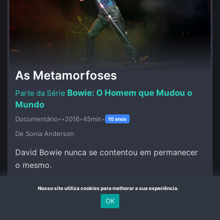
As Metamorfoses
Bowie: O Homem que Mudou o
Mundo
Documentário
•
•
2016
•
45min
•
10 anos
De Sonia Anderson
David Bowie nunca se contentou em permanecer
o mesmo.
Nosso site utiliza cookies para melhorar a sua experiência.
Mais Detalhes
OK