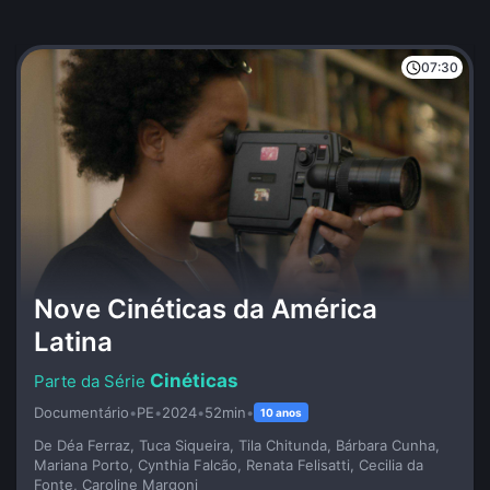
07:30
Nove Cinéticas da América
Latina
Cinéticas
Documentário
•
PE
•
2024
•
52min
•
10 anos
De Déa Ferraz, Tuca Siqueira, Tila Chitunda, Bárbara Cunha,
Mariana Porto, Cynthia Falcão, Renata Felisatti, Cecilia da
Fonte, Caroline Margoni