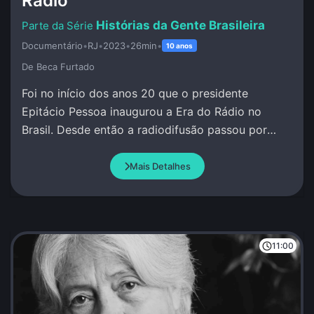
Rádio
Histórias da Gente Brasileira
Documentário
•
RJ
•
2023
•
26min
•
10 anos
De Beca Furtado
Foi no início dos anos 20 que o presidente
Epitácio Pessoa inaugurou a Era do Rádio no
Brasil. Desde então a radiodifusão passou por
grandes transformações.
Mais Detalhes
11:00