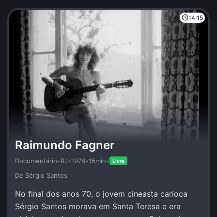
14:15
Raimundo Fagner
Documentário
•
RJ
•
1978
•
15min
•
Livre
De Sérgio Santos
No final dos anos 70, o jovem cineasta carioca
Sérgio Santos morava em Santa Teresa e era