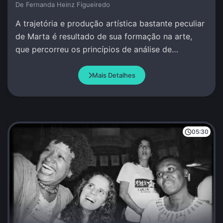
De Fernanda Heinz Figueiredo
A trajetória e produção artística bastante peculiar
de Marta é resultado de sua formação na arte,
que percorreu os princípios de análise de
movimento por ao redor do mundo.
Mais Detalhes
05:30