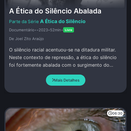
A Ética do Silêncio Abalada
A Ética do Silêncio
Documentário
•
•
2023
•
52min
•
Livre
De Joel Zito Araújo
O silêncio racial acentuou-se na ditadura militar.
Neste contexto de repressão, a ética do silêncio
foi fortemente abalada com o surgimento do
MNU.
Mais Detalhes
06:30