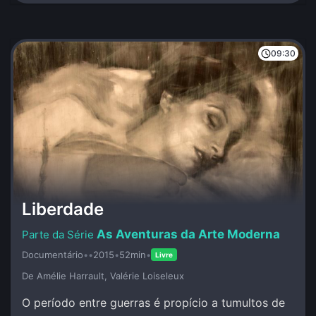
09:30
Liberdade
As Aventuras da Arte Moderna
Documentário
•
•
2015
•
52min
•
Livre
De Amélie Harrault, Valérie Loiseleux
O período entre guerras é propício a tumultos de