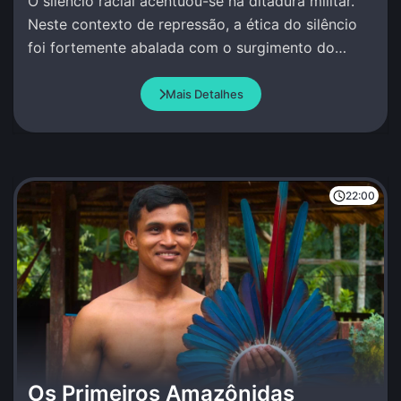
O silêncio racial acentuou-se na ditadura militar.
Neste contexto de repressão, a ética do silêncio
foi fortemente abalada com o surgimento do
MNU.
Mais Detalhes
22:00
Os Primeiros Amazônidas