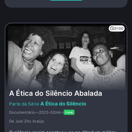
21:00
A Ética do Silêncio Abalada
A Ética do Silêncio
Documentário
•
•
2023
•
52min
•
Livre
De Joel Zito Araújo