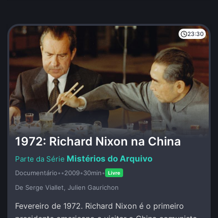
23:30
1972: Richard Nixon na China
Mistérios do Arquivo
Documentário
•
•
2009
•
30min
•
Livre
De Serge Viallet, Julien Gaurichon
Fevereiro de 1972. Richard Nixon é o primeiro