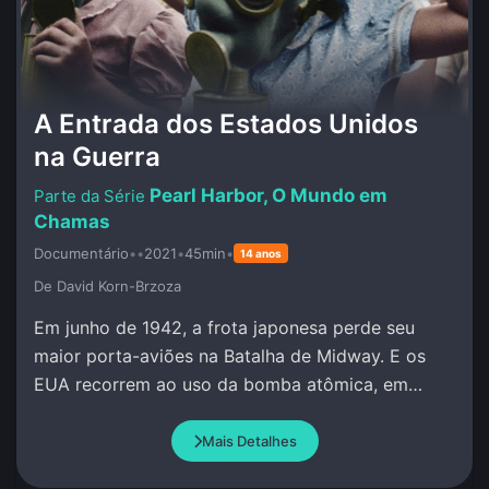
A Entrada dos Estados Unidos
na Guerra
Pearl Harbor, O Mundo em
Chamas
Documentário
•
•
2021
•
45min
•
14 anos
De David Korn-Brzoza
Em junho de 1942, a frota japonesa perde seu
maior porta-aviões na Batalha de Midway. E os
EUA recorrem ao uso da bomba atômica, em
Hiroshima e Nagasaki.
Mais Detalhes