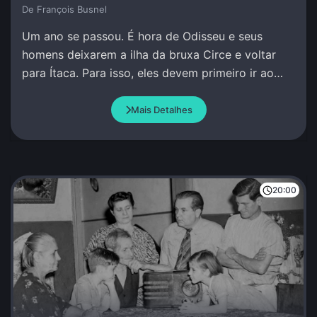
De François Busnel
Um ano se passou. É hora de Odisseu e seus
homens deixarem a ilha da bruxa Circe e voltar
para Ítaca. Para isso, eles devem primeiro ir ao
encontro do profeta Tirésias no Mundo Inferior.
Mais Detalhes
20:00