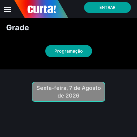
ENTRAR
Grade
Programação
Sexta-feira, 7 de Agosto
de 2026