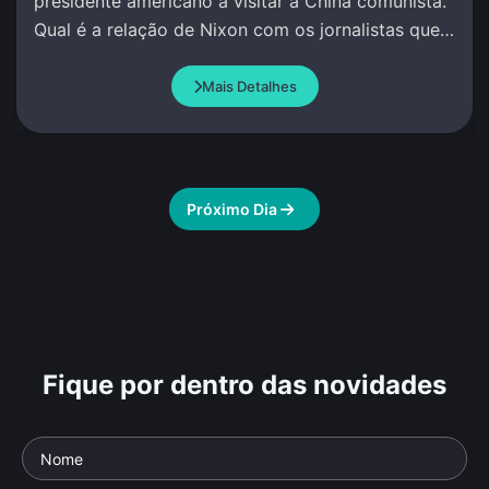
presidente americano a visitar a China comunista.
Qual é a relação de Nixon com os jornalistas que
o acompanham?
Mais Detalhes
Próximo Dia
Fique por dentro das novidades