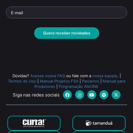
Quero receber novidades
Dúvidas?
Acesse nossa FAQ
ou fale com a
nossa equipe
.
|
Termos de Uso
|
Manual Projetos FSA
|
Parceiros
|
Manual para
Produtores
|
Programação ANCINE
Siga nas redes sociais