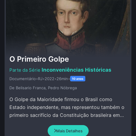
O Primeiro Golpe
Inconveniências Históricas
Documentário
•
RJ
•
2022
•
26min
•
10 anos
De Belisario Franca, Pedro Nóbrega
O Golpe da Maioridade firmou o Brasil como
Estado independente, mas representou também o
primeiro sacrifício da Constituição brasileira em
favor de um projeto político das elites nacionais.
Mais Detalhes