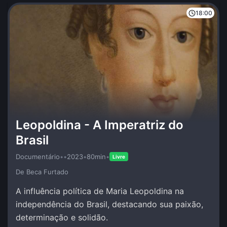
18:00
Leopoldina - A Imperatriz do
Brasil
Documentário
•
•
2023
•
80min
•
Livre
De Beca Furtado
A influência política de Maria Leopoldina na
independência do Brasil, destacando sua paixão,
determinação e solidão.