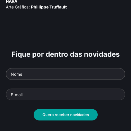
NARA
Arte Gráfica:
Phillippe Truffault
Fique por dentro das novidades
Quero receber novidades