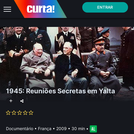
ENTRAR
1945: Reuniões Secretas em Yalta
Documentário
•
França
• 2009 • 30 min
•