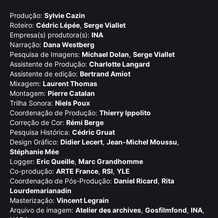
Produção:
Sylvie Cazin
Roteiro:
Cédric Lépée
,
Serge Viallet
Empresa(s) produtora(s):
INA
Narração:
Dana Westberg
Pesquisa de Imagens:
Michael Dolan
,
Serge Viallet
Assistente de Produção:
Charlotte Langard
Assistente de edição:
Bertrand Amiot
Mixagem:
Laurent Thomas
Montagem:
Pierre Catalan
Trilha Sonora:
Niels Poux
Coordenação de Produção:
Thierry Ippolito
Correção de Cor:
Rémi Berge
Pesquisa Histórica:
Cédric Gruat
Design Gráfico:
Didier Lecert
,
Jean-Michel Moussu
,
Stéphanie Mée
Logger:
Eric Queille
,
Marc Grandhomme
Co-produção:
ARTE France
,
RSI
,
YLE
Coordenação de Pós-Produção:
Daniel Ricard
,
Rita
Lourdemarianadin
Masterização:
Vincent Legrain
Arquivo de imagem:
Atelier des archives
,
Gosfilmfond
,
INA
,