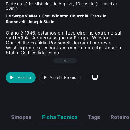
Parte da série:
Mistérios do Arquivo, 10 eps de (em média)
30min
De
Serge Viallet
•
Com
Winston Churchill
,
Franklin
Roosevelt
,
Joseph Stalin
O ano é 1945, estamos em fevereiro, no extremo sul
da Ucrânia. A guerra segue na Europa. Winston
Churchill e Franklin Roosevelt deixam Londres e
Washington e se encontram com o marechal Joseph
Stalin. Os três líderes da
...
Assista
Assistir Promo
Sinopse
Ficha Técnica
Tags
Roteiro