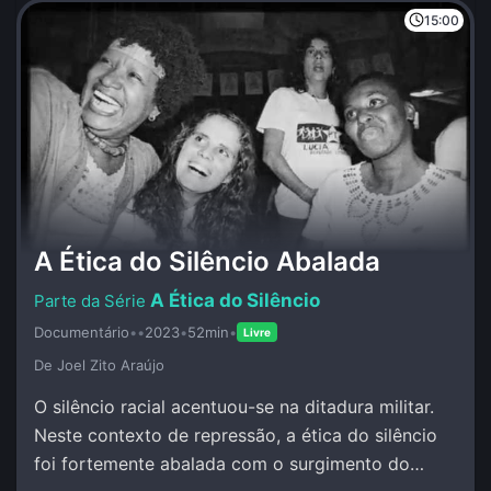
15:00
A Ética do Silêncio Abalada
A Ética do Silêncio
Documentário
•
•
2023
•
52min
•
Livre
De Joel Zito Araújo
O silêncio racial acentuou-se na ditadura militar.
Neste contexto de repressão, a ética do silêncio
foi fortemente abalada com o surgimento do