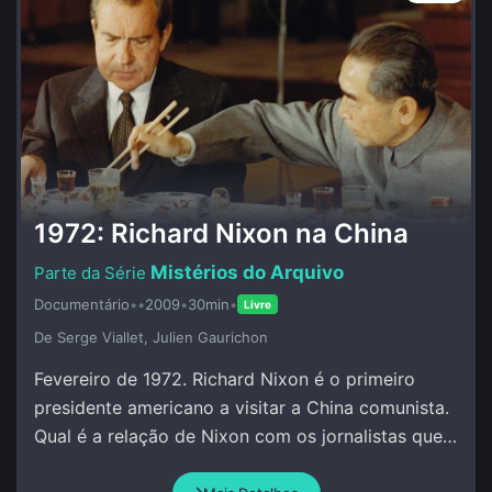
1972: Richard Nixon na China
Mistérios do Arquivo
Documentário
•
•
2009
•
30min
•
Livre
De Serge Viallet, Julien Gaurichon
Fevereiro de 1972. Richard Nixon é o primeiro
presidente americano a visitar a China comunista.
Qual é a relação de Nixon com os jornalistas que
o acompanham?