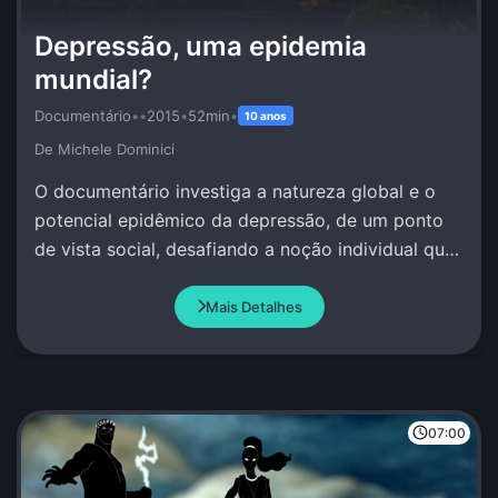
Depressão, uma epidemia
mundial?
Documentário
•
•
2015
•
52min
•
10 anos
De Michele Dominici
O documentário investiga a natureza global e o
potencial epidêmico da depressão, de um ponto
de vista social, desafiando a noção individual que
se tem deste fenômeno.
Mais Detalhes
07:00