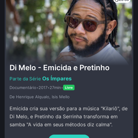
Di Melo - Emicida e Pretinho
Os Ímpares
Documentário
•
2017
•
27min
•
Livre
De Henrique Alqualo, Isis Mello
Emicida cria sua versão para a música "Kilariô", de
Di Melo, e Pretinho da Serrinha transforma em
samba "A vida em seus métodos diz calma".