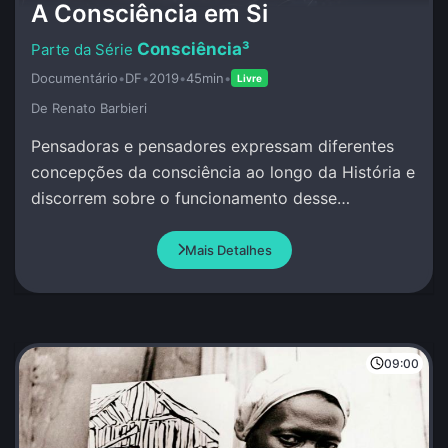
A Consciência em Si
Consciência³
Documentário
•
DF
•
2019
•
45min
•
Livre
De Renato Barbieri
Pensadoras e pensadores expressam diferentes
concepções da consciência ao longo da História e
discorrem sobre o funcionamento desse
misterioso atributo da Vida.
Mais Detalhes
09:00