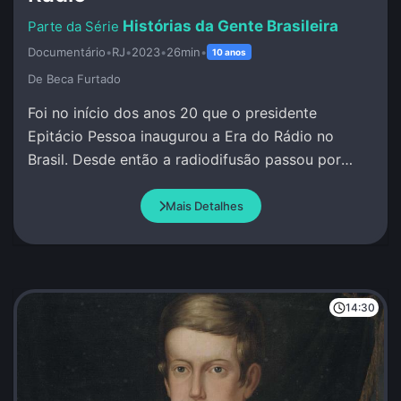
Histórias da Gente Brasileira
Documentário
•
RJ
•
2023
•
26min
•
10 anos
De Beca Furtado
Foi no início dos anos 20 que o presidente
Epitácio Pessoa inaugurou a Era do Rádio no
Brasil. Desde então a radiodifusão passou por
grandes transformações.
Mais Detalhes
14:30