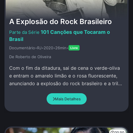
A Explosão do Rock Brasileiro
101 Canções que Tocaram o
Brasil
Documentário
•
RJ
•
2020
•
26min
•
Livre
De Roberto de Oliveira
Com o fim da ditadura, sai de cena o verde-oliva
e entram o amarelo limão e o rosa fluorescente,
anunciando a explosão do rock brasileiro e a trilha
sonora dos anos 80.
Mais Detalhes
20:50