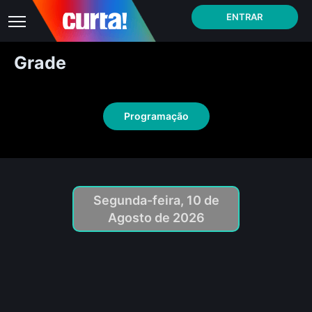
ENTRAR
Grade
Programação
Segunda-feira, 10 de
Agosto de 2026