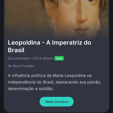
Leopoldina - A Imperatriz do
Brasil
Documentário
•
•
2023
•
80min
•
Livre
De Beca Furtado
A influência política de Maria Leopoldina na
independência do Brasil, destacando sua paixão,
determinação e solidão.
Mais Detalhes