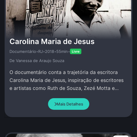
Carolina Maria de Jesus
Documentário
•
RJ
•
2018
•
55min
•
Livre
De Vanessa de Araujo Souza
O documentário conta a trajetória da escritora
Carolina Maria de Jesus, inspiração de escritores
e artistas como Ruth de Souza, Zezé Motta e
Conceição Evaristo.
Mais Detalhes