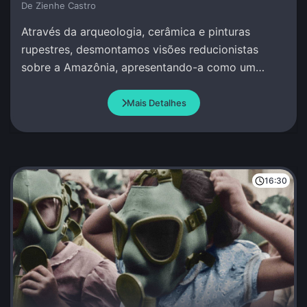
De Zienhe Castro
Através da arqueologia, cerâmica e pinturas
rupestres, desmontamos visões reducionistas
sobre a Amazônia, apresentando-a como um
berço de complexidade social e conhecimento
avançado.
Mais Detalhes
16:30