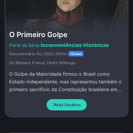
O Primeiro Golpe
Inconveniências Históricas
Documentário
•
RJ
•
2022
•
26min
•
10 anos
De Belisario Franca, Pedro Nóbrega
O Golpe da Maioridade firmou o Brasil como
Estado independente, mas representou também o
primeiro sacrifício da Constituição brasileira em
favor de um projeto político das elites nacionais.
Mais Detalhes