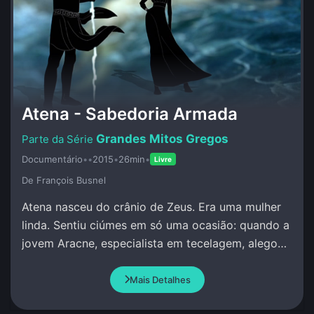
Atena - Sabedoria Armada
Grandes Mitos Gregos
Documentário
•
•
2015
•
26min
•
Livre
De François Busnel
Atena nasceu do crânio de Zeus. Era uma mulher
linda. Sentiu ciúmes em só uma ocasião: quando a
jovem Aracne, especialista em tecelagem, alegou
que superava qualquer pessoa, incluindo Atena.
Mais Detalhes