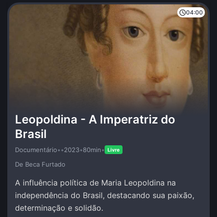
04:00
Leopoldina - A Imperatriz do
Brasil
Documentário
•
•
2023
•
80min
•
Livre
De Beca Furtado
A influência política de Maria Leopoldina na
independência do Brasil, destacando sua paixão,
determinação e solidão.