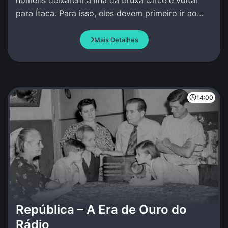
para Ítaca. Para isso, eles devem primeiro ir ao
encontro do profeta Tirésias no Mundo Inferior.
Mais Detalhes
14:00
República – A Era de Ouro do
Rádio