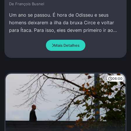
De François Busnel
Um ano se passou. É hora de Odisseu e seus
homens deixarem a ilha da bruxa Circe e voltar
para Ítaca. Para isso, eles devem primeiro ir ao
encontro do profeta Tirésias no Mundo Inferior.
Mais Detalhes
06:00