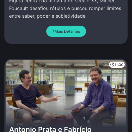
Figura central da filosofia do século XX, Michel
Foucault desafiou rótulos e buscou romper limites
entre saber, poder e subjetividade.
Mais Detalhes
11:30
Antonio Prata e Fabrício