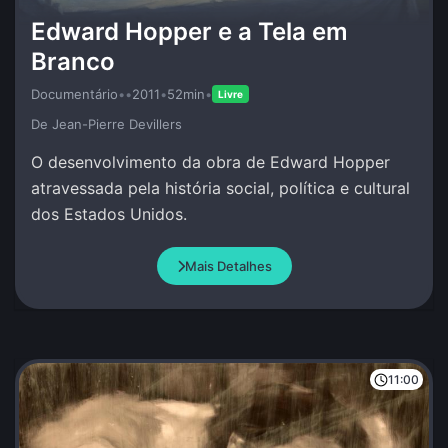
Edward Hopper e a Tela em
Branco
Documentário
•
•
2011
•
52min
•
Livre
De Jean-Pierre Devillers
O desenvolvimento da obra de Edward Hopper
atravessada pela história social, política e cultural
dos Estados Unidos.
Mais Detalhes
11:00