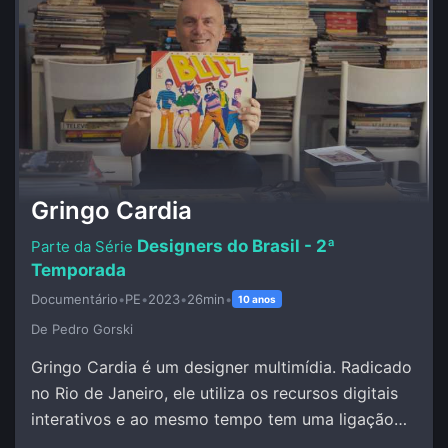
Gringo Cardia
Designers do Brasil - 2ª
Temporada
Documentário
•
PE
•
2023
•
26min
•
10 anos
De Pedro Gorski
Gringo Cardia é um designer multimídia. Radicado
no Rio de Janeiro, ele utiliza os recursos digitais
interativos e ao mesmo tempo tem uma ligação
estreita com as culturas populares.