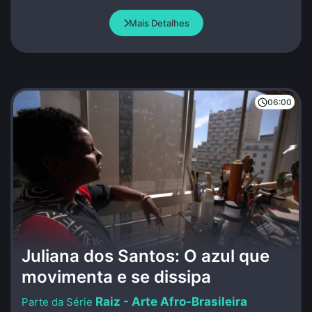
os guerreiros gregos permanecem calados e
quietos.
Mais Detalhes
06:00
Juliana dos Santos: O azul que
movimenta e se dissipa
Raiz - Arte Afro-Brasileira