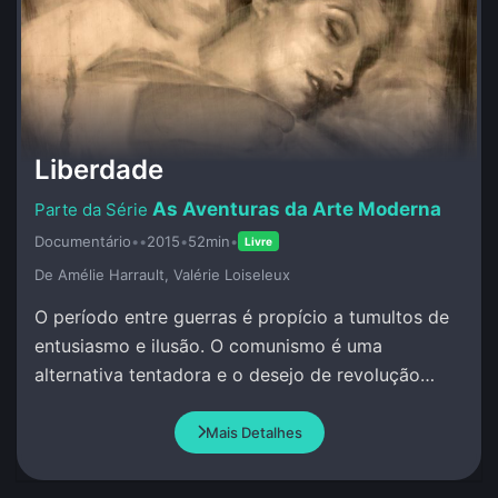
Liberdade
As Aventuras da Arte Moderna
Documentário
•
•
2015
•
52min
•
Livre
De Amélie Harrault, Valérie Loiseleux
O período entre guerras é propício a tumultos de
entusiasmo e ilusão. O comunismo é uma
alternativa tentadora e o desejo de revolução
social, moral, artística e política paira no ar.
Mais Detalhes