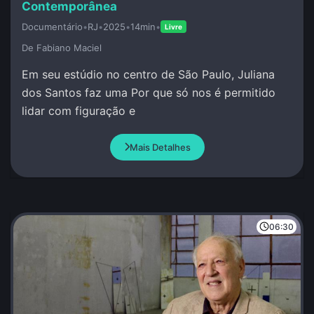
Contemporânea
Documentário
•
RJ
•
2025
•
14min
•
Livre
De Fabiano Maciel
Em seu estúdio no centro de São Paulo, Juliana
dos Santos faz uma Por que só nos é permitido
lidar com figuração e
Mais Detalhes
06:30