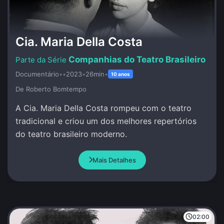
Cia. Maria Della Costa
Companhias do Teatro Brasileiro
Documentário
•
•
2023
•
26min
•
10 anos
De Roberto Bomtempo
A Cia. Maria Della Costa rompeu com o teatro
tradicional e criou um dos melhores repertórios
do teatro brasileiro moderno.
Mais Detalhes
02:00