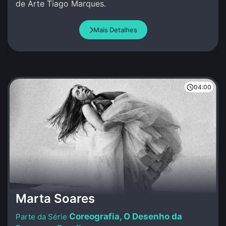
de Arte Tiago Marques.
Mais Detalhes
04:00
Marta Soares
Coreografia, O Desenho da