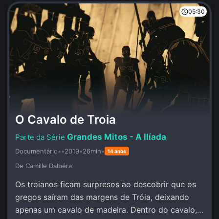
05:30
O Cavalo de Troia
Grandes Mitos - A Ilíada
Documentário
•
•
2019
•
26min
•
14 anos
De Camille Dalbéra
Os troianos ficam surpresos ao descobrir que os
gregos saíram das margens de Tróia, deixando
apenas um cavalo de madeira. Dentro do cavalo,