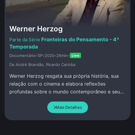
Werner Herzog
Fronteiras do Pensamento - 4ª
Temporada
Documentário
•
SP
•
2020
•
26min
•
Livre
De André Brandão, Ricardo Carioba
Werner Herzog resgata sua própria história, sua
relação com o cinema e elabora reflexões
profundas sobre o mundo contemporâneo e seus
dilemas.
Mais Detalhes