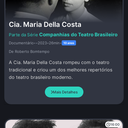
Cia. Maria Della Costa
Companhias do Teatro Brasileiro
Documentário
•
•
2023
•
26min
•
10 anos
De Roberto Bomtempo
A Cia. Maria Della Costa rompeu com o teatro
tradicional e criou um dos melhores repertórios
do teatro brasileiro moderno.
Mais Detalhes
16:00