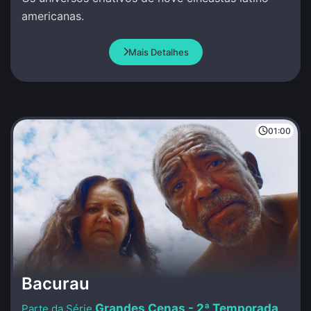
americanas.
Mais Detalhes
01:00
Bacurau
Grandes Cenas - 2ª Temporada