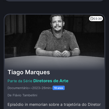
03:30
Tiago Marques
Diretores de Arte
Documentário
•
•
2023
•
26min
•
10 anos
De Flávio Tambellini
Episódio in memorian sobre a trajetória do Diretor