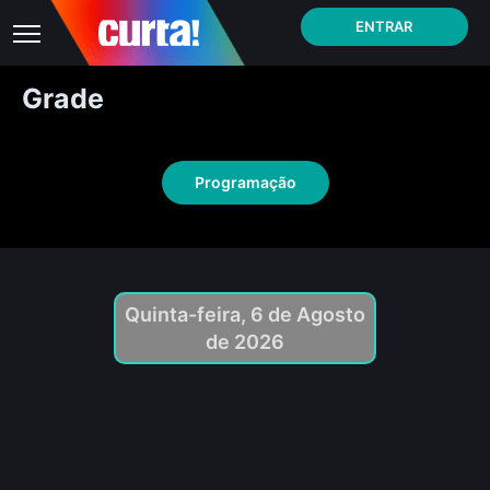
ENTRAR
Grade
Programação
Quinta-feira, 6 de Agosto
de 2026