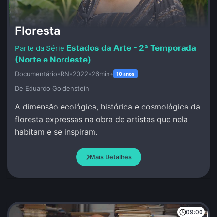
Floresta
Estados da Arte - 2ª Temporada
(Norte e Nordeste)
Documentário
•
RN
•
2022
•
26min
•
10 anos
De Eduardo Goldenstein
A dimensão ecológica, histórica e cosmológica da
floresta expressas na obra de artistas que nela
habitam e se inspiram.
Mais Detalhes
09:00