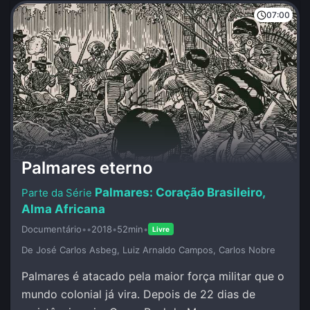
07:00
Palmares eterno
Palmares: Coração Brasileiro,
Alma Africana
Documentário
•
•
2018
•
52min
•
Livre
De José Carlos Asbeg, Luiz Arnaldo Campos, Carlos Nobre
Palmares é atacado pela maior força militar que o
mundo colonial já vira. Depois de 22 dias de