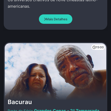
americanas.
Mais Detalhes
15:00
Bacurau
Grandes Cenas - 2ª Temporada