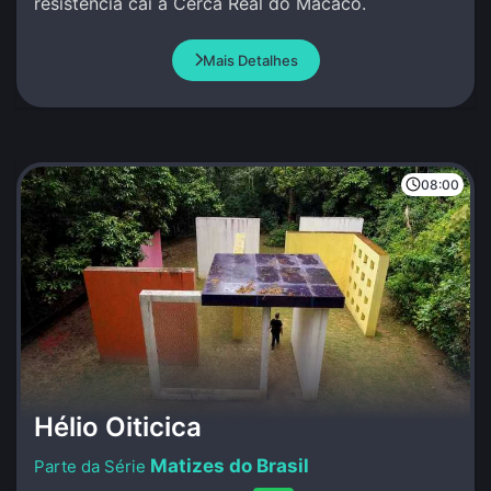
resistência cai a Cerca Real do Macaco.
Mais Detalhes
08:00
Hélio Oiticica
Matizes do Brasil