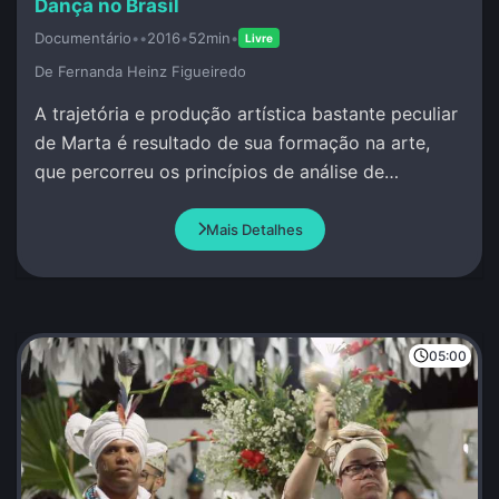
Dança no Brasil
Documentário
•
•
2016
•
52min
•
Livre
De Fernanda Heinz Figueiredo
A trajetória e produção artística bastante peculiar
de Marta é resultado de sua formação na arte,
que percorreu os princípios de análise de
movimento por ao redor do mundo.
Mais Detalhes
05:00