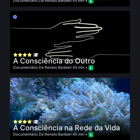
Documentário
De
Renato Barbieri
45 min •
A Consciência do Outro
Documentário
De
Renato Barbieri
45 min •
A Consciência na Rede da Vida
Documentário
De
Renato Barbieri
45 min •