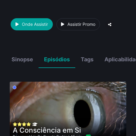
Onde Assistir
Assistir Promo
Sinopse
Episódios
Tags
Aplicabilid
A Consciência em Si