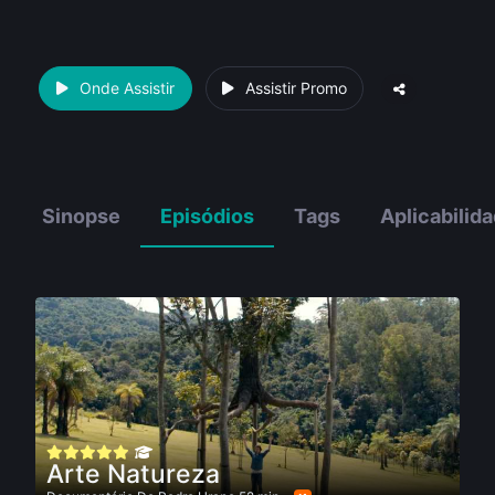
Onde Assistir
Assistir Promo
Sinopse
Episódios
Tags
Aplicabilid
Arte Natureza