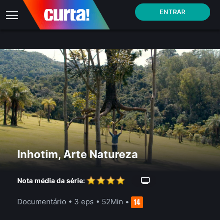
ENTRAR
Inhotim, Arte Natureza
Nota média da série:
Documentário
•
3 eps
•
52Min
•