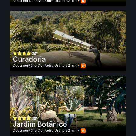
Documentário
De
Pedro Urano
52 min •
Curadoria
Documentário
De
Pedro Urano
52 min •
Jardim Botânico
Documentário
De
Pedro Urano
52 min •