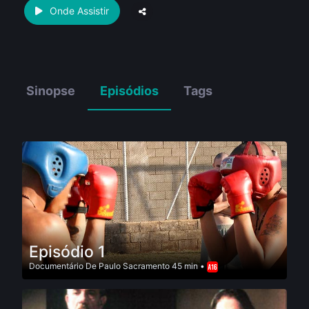
Onde Assistir
Sinopse
Episódios
Tags
Episódio 1
Documentário
De
Paulo Sacramento
45 min •