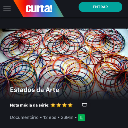
ENTRAR
Estados da Arte
Nota média da série:
Documentário
•
12 eps
•
26Min
•