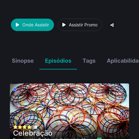
Onde Assistir
Assistir Promo
Sinopse
Episódios
Tags
Aplicabilid
Celebração