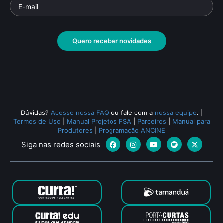
Quero receber novidades
Dúvidas?
Acesse nossa FAQ
ou fale com a
nossa equipe
.
|
Termos de Uso
|
Manual Projetos FSA
|
Parceiros
|
Manual para
Produtores
|
Programação ANCINE
Siga nas redes sociais