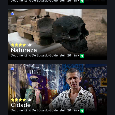
Documentário
De
Eduardo Goldenstein
26 min •
Natureza
Documentário
De
Eduardo Goldenstein
26 min •
Cidade
Documentário
De
Eduardo Goldenstein
26 min •