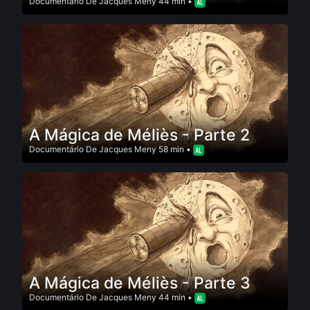
Documentário
De
Jacques Meny
44 min •
A Mágica de Méliès - Parte 2
Documentário
De
Jacques Meny
58 min •
A Mágica de Méliès - Parte 3
Documentário
De
Jacques Meny
44 min •