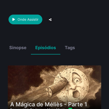
Onde Assistir
Sinopse
Episódios
Tags
A Mágica de Méliès - Parte 1