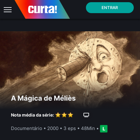
ENTRAR
A Mágica de Méliès
Nota média da série:
Documentário
• 2000 •
3 eps
•
48Min
•