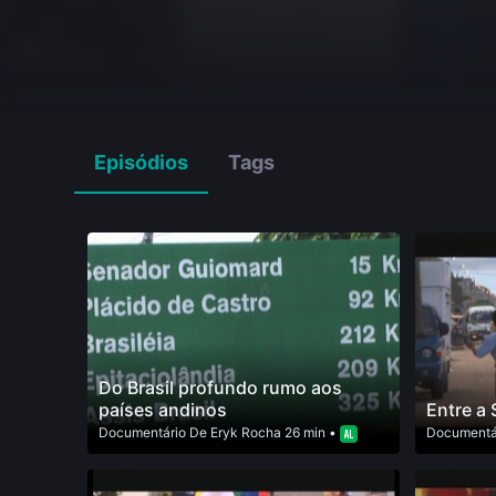
Episódios
Tags
Do Brasil profundo rumo aos
países andinos
Entre a 
Documentário
De
Eryk Rocha
26 min •
Documentá