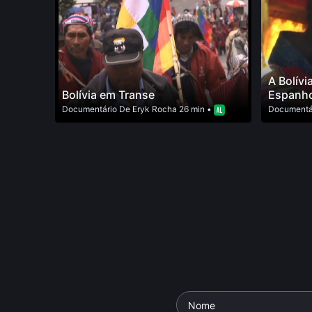
A Bolívi
Bolívia em Transe
Espanh
Documentário
De
Eryk Rocha
26 min •
Documentá