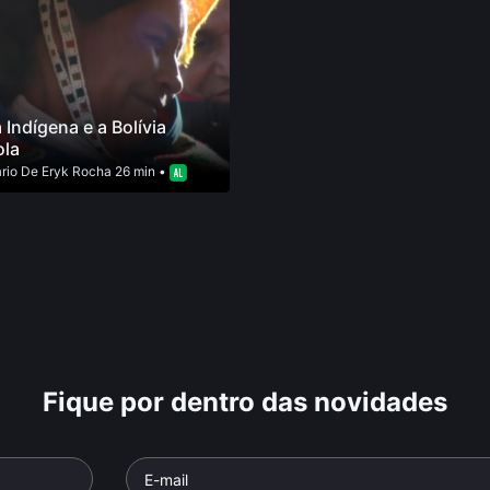
a Indígena e a Bolívia
ola
rio
De
Eryk Rocha
26 min •
Fique por dentro das novidades