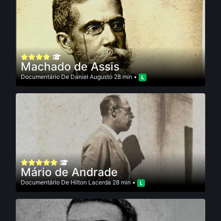
Machado de Assis
Documentário
De
Daniel Augusto
28 min •
Mário de Andrade
Documentário
De
Hilton Lacerda
28 min •