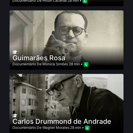
Documentário
De
Hilton Lacerda
28 min •
Guimarães Rosa
Documentário
De
Monica Simões
28 min •
Carlos Drummond de Andrade
Documentário
De
Wagner Morales
28 min •