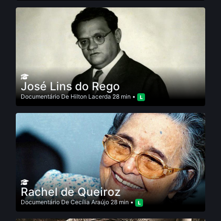
José Lins do Rego
Documentário
De
Hilton Lacerda
28 min •
Rachel de Queiroz
Documentário
De
Cecília Araújo
28 min •