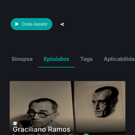
Onde Assistir
Sinopse
Episódios
Tags
Aplicabilid
Graciliano Ramos