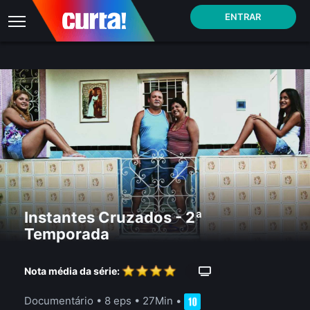
ENTRAR
Instantes Cruzados - 2ª
Temporada
Nota média da série:
Documentário
•
8 eps
•
27Min
•