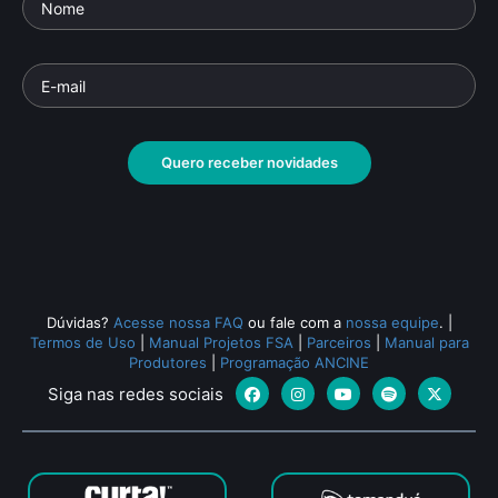
Quero receber novidades
Dúvidas?
Acesse nossa FAQ
ou fale com a
nossa equipe
.
|
Termos de Uso
|
Manual Projetos FSA
|
Parceiros
|
Manual para
Produtores
|
Programação ANCINE
Siga nas redes sociais