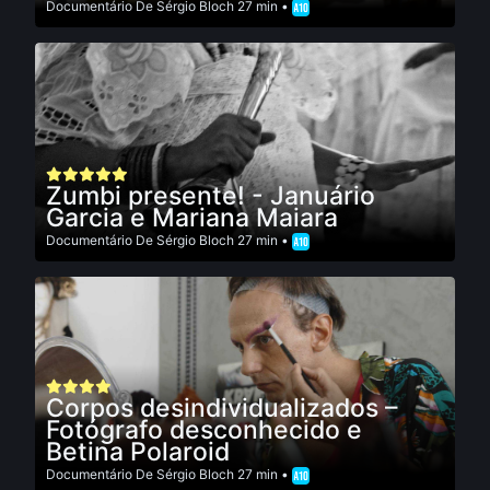
Documentário
De
Sérgio Bloch
27 min •
Zumbi presente! - Januário
Garcia e Mariana Maiara
Documentário
De
Sérgio Bloch
27 min •
Corpos desindividualizados –
Fotógrafo desconhecido e
Betina Polaroid
Documentário
De
Sérgio Bloch
27 min •