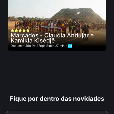
Marcados - Claudia Andujar e
Kamikia Kisêdjê
Documentário
De
Sérgio Bloch
27 min •
Fique por dentro das novidades