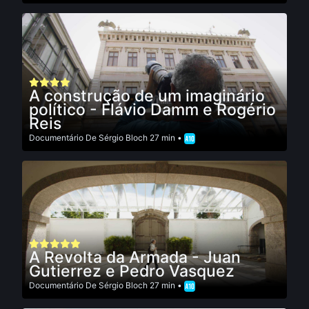
A construção de um imaginário
político - Flávio Damm e Rogério
Reis
Documentário
De
Sérgio Bloch
27 min •
A Revolta da Armada - Juan
Gutierrez e Pedro Vasquez
Documentário
De
Sérgio Bloch
27 min •