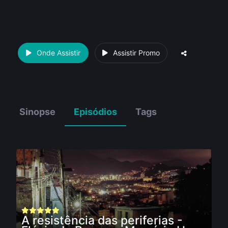
Onde Assistir
Assistir Promo
Sinopse
Episódios
Tags
A resistência das periferias -