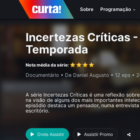
Sobre
Programação
Incertezas Críticas -
Temporada
Nota média da série:
Documentário
• De Daniel Augusto •
12 eps
•
2
A série Incertezas Críticas é uma reflexão so
na visão de alguns dos mais importantes intele
episódio destaca um pensador, numa entrevista
escritório.
Onde Assistir
Assistir Promo