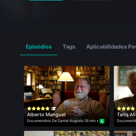
Episódios
Tags
Aplicabilidades P
Alberto Manguel
Tariq Ali
Documentário
De
Daniel Augusto
26 min •
Documentá