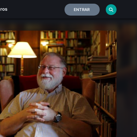
iros
ENTRAR