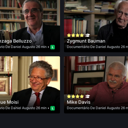
nzaga Belluzzo
Zygmunt Bauman
rio
De
Daniel Augusto
26 min •
Documentário
De
Daniel Augusto
26 m
ue Moisi
Mike Davis
rio
De
Daniel Augusto
26 min •
Documentário
De
Daniel Augusto
26 m