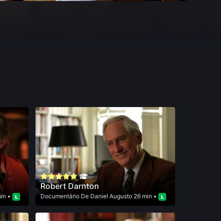
Robert Darnton
in •
Documentário
De
Daniel Augusto
26 min •