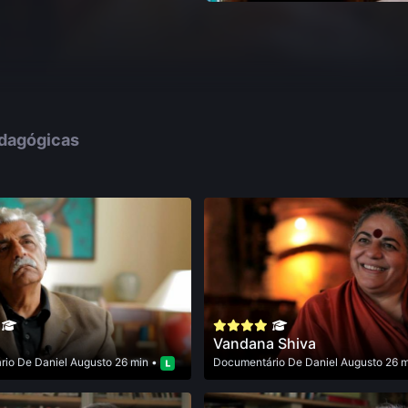
edagógicas
Vandana Shiva
rio
De
Daniel Augusto
26 min •
Documentário
De
Daniel Augusto
26 m