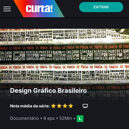
ENTRAR
Design Gráfico Brasileiro
Nota média da série:
Documentário
•
8 eps
•
52Min
•