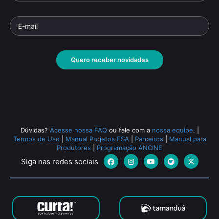
Quero receber novidades
Dúvidas?
Acesse nossa FAQ
ou fale com a
nossa equipe
.
|
Termos de Uso
|
Manual Projetos FSA
|
Parceiros
|
Manual para
Produtores
|
Programação ANCINE
Siga nas redes sociais