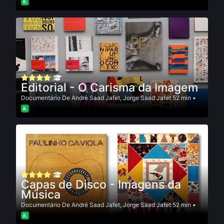
Editorial - O Carisma da Imagem
Documentário
De
André Saad Jafet
,
Jorge Saad Jafet
52 min •
Capas de Disco - Imagens da
Música
Documentário
De
André Saad Jafet
,
Jorge Saad Jafet
52 min •