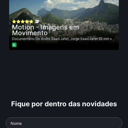
Motion - Imagens em
Movimento
Documentário
De
André Saad Jafet
,
Jorge Saad Jafet
52 min •
Fique por dentro das novidades